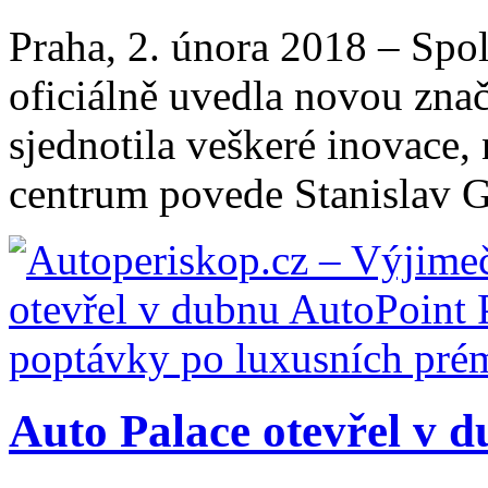
Praha, 2. února 2018 – Sp
oficiálně uvedla novou zna
sjednotila veškeré inovace,
centrum povede Stanislav Gá
Auto Palace otevřel v d