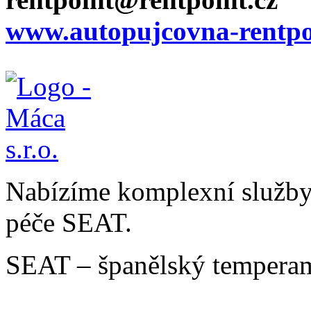
www.autopujcovna-rentpo
Nabízíme komplexní služby v
péče SEAT.
SEAT – španělský temperam