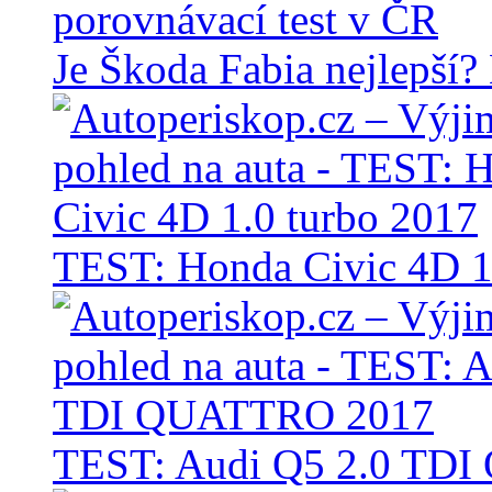
Je Škoda Fabia nejlepší?
TEST: Honda Civic 4D 1
TEST: Audi Q5 2.0 TD