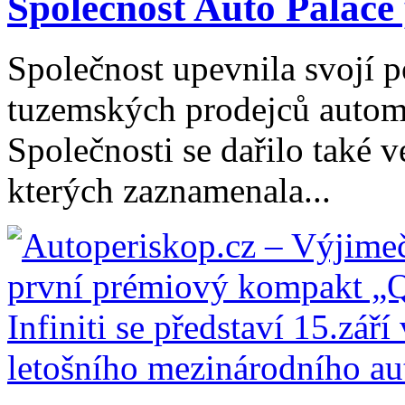
Společnost Auto Palace 
Společnost upevnila svojí p
tuzemských prodejců automo
Společnosti se dařilo také 
kterých zaznamenala...