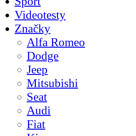
Sport
Videotesty
Značky
Alfa Romeo
Dodge
Jeep
Mitsubishi
Seat
Audi
Fiat