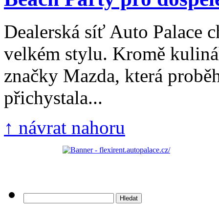
Dealerská síť Auto Palace ch
velkém stylu. Kromě kulin
značky Mazda, která proběh
přichystala...
↑ návrat nahoru
Vyhledávání