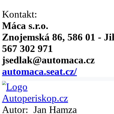
Kontakt:
Máca s.r.o.
Znojemská 86, 586 01 - Ji
567 302 971
jsedlak@automaca.cz
automaca.seat.cz/
Autor:
Jan Hamza