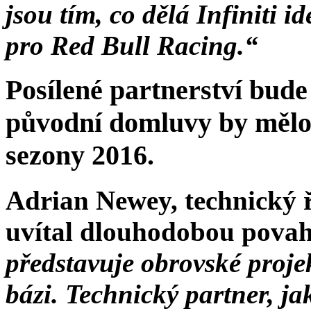
jsou tím, co dělá Infiniti
pro Red Bull Racing.“
Posílené partnerství bude
původní domluvy by mělo
sezony 2016.
Adrian Newey, technický ř
uvítal dlouhodobou pova
představuje obrovské proje
bázi. Technický partner, ja