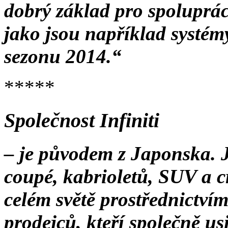
dobrý základ pro spoluprác
jako jsou například systém
sezonu 2014.“
*****
Společnost Infiniti
– je původem z Japonska. 
coupé, kabrioletů, SUV a cr
celém světě prostřednictvím 
prodejců, kteří společně usi