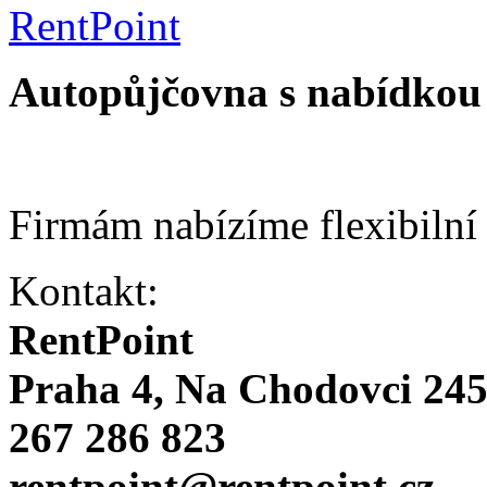
Autopůjčovna s nabídkou 
Firmám nabízíme flexibilní
Kontakt:
RentPoint
Praha 4, Na Chodovci 24
267 286 823
rentpoint@rentpoint.cz