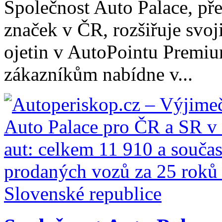
Společnost Auto Palace, př
značek v ČR, rozšiřuje svoj
ojetin v AutoPointu Premi
zákazníkům nabídne v...