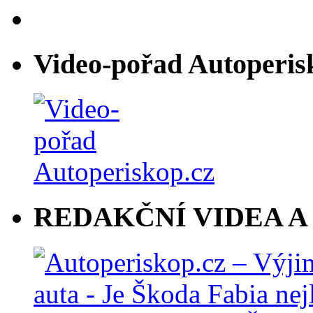
Video-pořad Autoperis
REDAKČNÍ VIDEA A