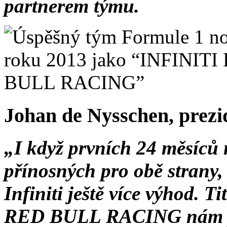
partnerem týmu.
Johan de Nysschen, prezid
„I když prvních 24 měsíců 
přínosných pro obě strany, 
Infiniti ještě více výhod. 
RED BULL RACING nám pom