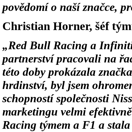
povědomí o naší značce, pr
Christian Horner, šéf tým
„Red Bull Racing a Infini
partnerství pracovali na ř
této doby prokázala značka
hrdinství, byl jsem ohrome
schopností společnosti Nis
marketingu velmi efektivně 
Racing týmem a F1 a stala 