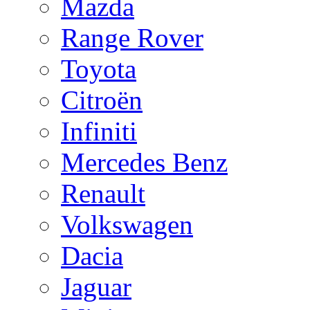
Mazda
Range Rover
Toyota
Citroën
Infiniti
Mercedes Benz
Renault
Volkswagen
Dacia
Jaguar