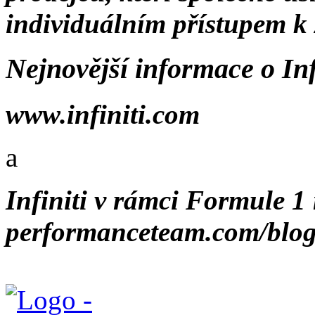
individuálním přístupem k
Nejnovější informace o Infi
www.infiniti.com
a
Infiniti v rámci Formule 1
performanceteam.com/blo