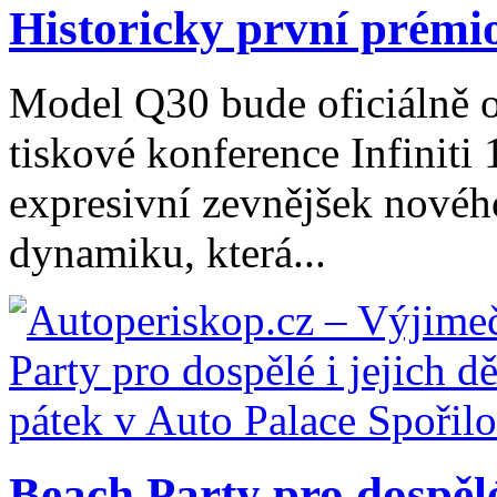
Historicky první prémi
Model Q30 bude oficiálně 
tiskové konference Infiniti 
expresivní zevnějšek novéh
dynamiku, která...
Beach Party pro dospělé i