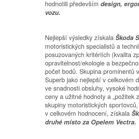
hodnotili především
design, ergo
vozu.
Nejlepší výsledky získala
Škoda 
motoristických specialistů a techn
posuzovaných kritériích (kvalita z
opravitelnost/ekologie a bezpečnos
počet bodů. Skupina prominentů 
Superb jako nejlepší v celkovém 
ve snadnosti obsluhy, vysoké hod
ceny a užitné hodnoty a „požitek 
skupiny motoristických sportovců
v celkovém hodnocení, získala
Šk
druhé místo za Opelem Vectra.