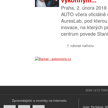
Praha, 2. února 2018
AUTO včera oficiálně
AuresLab, pod kterou 
inovace, na kterých p
centrum povede Stanis
↑ návrat nahoru
ISSN 1213-709X |
Zpravodajství a novinky na internetu
Auto Periskop již