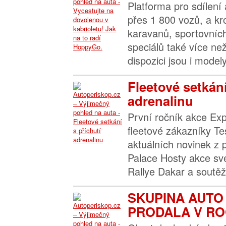
Platforma pro sdílení
přes 1 800 vozů, a k
karavanů, sportovních
speciálů také více než
dispozici jsou i modely
Fleetové setkání
adrenalinu
První ročník akce Ex
fleetové zákazníky Te
aktuálních novinek z p
Palace Hosty akce sve
Rallye Dakar a soutěžn
SKUPINA AUTO
PRODALA V ROCE