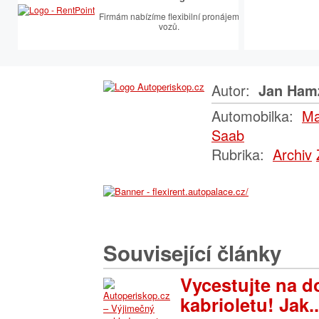
Firmám nabízíme flexibilní pronájem
vozů.
Autor:
Jan Ham
Automobilka:
Ma
Saab
Rubrika:
Archiv
Související články
Vycestujte na d
kabrioletu! Jak..