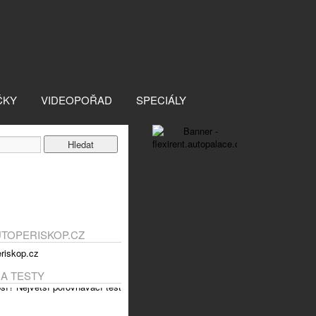
ČKY
VIDEOPOŘAD
SPECIÁLY
UTOPERISKOP.CZ
 A TESTY