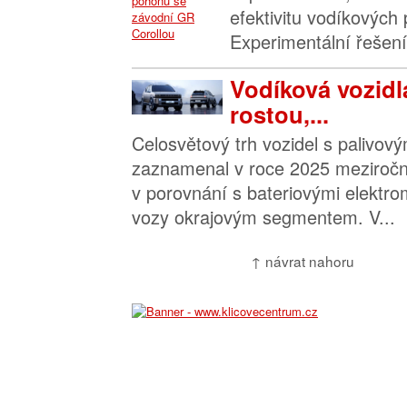
efektivitu vodíkových
Experimentální řešení
Vodíková vozidl
rostou,...
Celosvětový trh vozidel s palivov
zaznamenal v roce 2025 meziroční
v porovnání s bateriovými elektro
vozy okrajovým segmentem. V...
↑ návrat nahoru