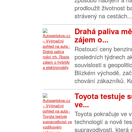
prodloužit životnost ba
strávený na cestách...
Drahá paliva mě
zájem o...
Rostoucí ceny benzinu
posledních týdnech ak
souvislosti s geopoli
Blízkém východě, začí
chování zákazníků. Kon
Toyota testuje 
ve...
Toyota pokračuje ve v
technologií a nově tes
supravodivosti, která