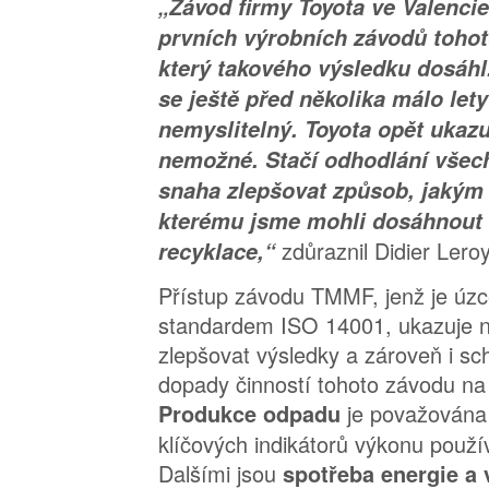
„Závod firmy Toyota ve Valencie
prvních výrobních závodů tohot
který takového výsledku dosáhl
se ještě před několika málo lety
nemyslitelný. Toyota opět ukazu
nemožné. Stačí odhodlání všech
snaha zlepšovat způsob, jakým 
kterému jsme mohli dosáhnout 
zdůraznil Didier Ler
recyklace,“
Přístup závodu TMMF, jenž je úz
standardem ISO 14001, ukazuje n
zlepšovat výsledky a zároveň i s
dopady činností tohoto závodu na 
je považována 
Produkce odpadu
klíčových indikátorů výkonu použ
Dalšími jsou
spotřeba energie a 