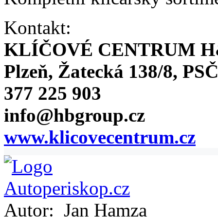
Kontakt:
KLÍČOVÉ CENTRUM H
Plzeň, Žatecká 138/8, PSČ
377 225 903
info@hbgroup.cz
www.klicovecentrum.cz
Autor:
Jan Hamza