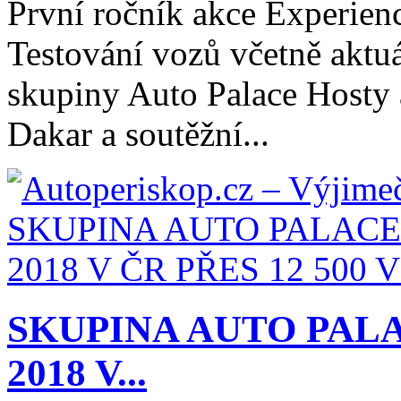
První ročník akce Experien
Testování vozů včetně aktuá
skupiny Auto Palace Hosty a
Dakar a soutěžní...
SKUPINA AUTO PAL
2018 V...