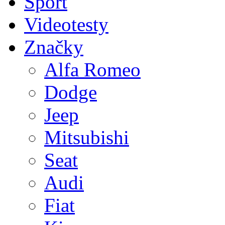
Sport
Videotesty
Značky
Alfa Romeo
Dodge
Jeep
Mitsubishi
Seat
Audi
Fiat