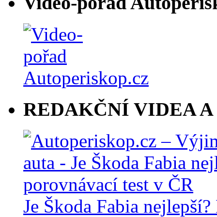
Video-pořad Autoperis
REDAKČNÍ VIDEA A
Je Škoda Fabia nejlepší?