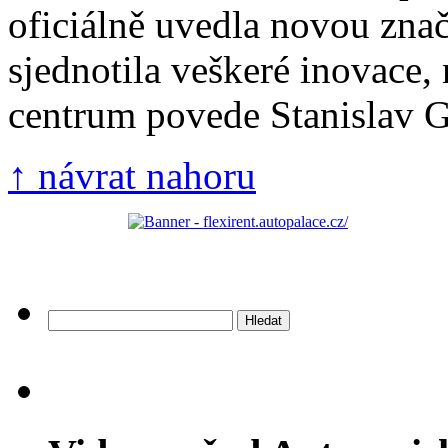
oficiálně uvedla novou zna
sjednotila veškeré inovace,
centrum povede Stanislav Gá
↑ návrat nahoru
Vyhledávání