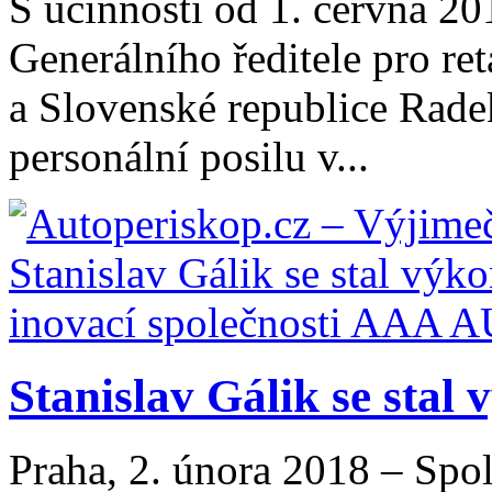
S účinností od 1. června 20
Generálního ředitele pro re
a Slovenské republice Radek
personální posilu v...
Stanislav Gálik se stal
Praha, 2. února 2018 – Sp