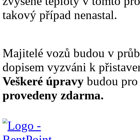
zvýšené teploty v tomto pr
takový případ nenastal.
Majitelé vozů budou v průb
dopisem vyzváni k přistave
Veškeré úpravy
budou pro
provedeny zdarma.