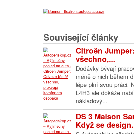
Související články
Citroën Jumper
všechno,...
Dodávky bývají praco
méně o nich během dn
lépe plní svou práci.
L4H3 ale dokáže nabíd
nákladový...
DS 3 Maison Sa
Když se design..