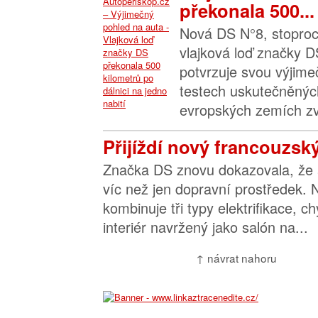
překonala 500...
Nová DS N°8, stoproc
vlajková loď značky D
potvrzuje svou výjimeč
testech uskutečněnýc
evropských zemích zvl
Přijíždí nový francouzsk
Značka DS znovu dokazovala, že 
víc než jen dopravní prostředek.
kombinuje tři typy elektrifikace, ch
interiér navržený jako salón na...
↑ návrat nahoru