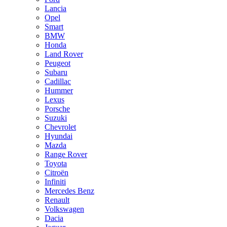
Lancia
Opel
Smart
BMW
Honda
Land Rover
Peugeot
Subaru
Cadillac
Hummer
Lexus
Porsche
Suzuki
Chevrolet
Hyundai
Mazda
Range Rover
Toyota
Citroën
Infiniti
Mercedes Benz
Renault
Volkswagen
Dacia