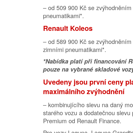
– od 509 900 Kč se zvýhodněním 
pneumatikami*.
Renault Koleos
– od 589 900 Kč se zvýhodněním
zimními pneumatikami*.
*Nabídka platí při financování 
pouze na vybrané skladové vozy
Uvedeny jsou první ceny pla
maximálního zvýhodnění
– kombinujícího slevu na daný mo
starého vozu a dodatečnou slevu p
Premium od Renault Finance.
Pro vozy Laguna, Laguna Grandto