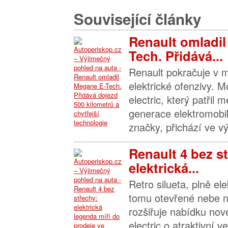
Související články
Renault omladi
Tech. Přidává...
Renault pokračuje v 
elektrické ofenzivy.
electric, který patřil
generace elektromobi
značky, přichází ve vý
Renault 4 bez s
elektrická...
Retro silueta, plně el
tomu otevřené nebe n
rozšiřuje nabídku no
electric o atraktivní v