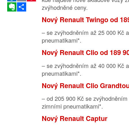
Evernote
Sdílet
zvýhodněné ceny.
Nový Renault Twingo od 18
– se zvýhodněním až 25 000 Kč a
pneumatikami*.
Nový Renault Clio od 189 9
– se zvýhodněním až 40 000 Kč a
pneumatikami*.
Nový Renault Clio Grandto
– od 205 900 Kč se zvýhodněním 
zimními pneumatikami*.
Nový Renault Captur