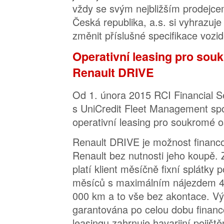
vždy se svým nejbližším prodejce
Česká republika, a.s. si vyhrazuje
změnit příslušné specifikace vozide
Operativní leasing pro so
Renault DRIVE
Od 1. února 2015 RCI Financial S
s UniCredit Fleet Management sp
operativní leasing pro soukromé 
Renault DRIVE je možnost financ
Renault bez nutnosti jeho koupě.
platí klient měsíčně fixní splátky
měsíců s maximálním nájezdem 
000 km a to vše bez akontace. Vý
garantována po celou dobu financ
leasingu zahrnuje havarijní pojišt