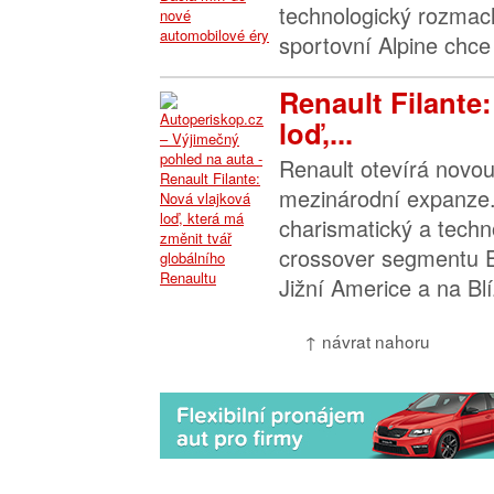
technologický rozmach
sportovní Alpine chce 
Renault Filante
loď,...
Renault otevírá novou
mezinárodní expanze.
charismatický a techn
crossover segmentu E,
Jižní Americe a na Bl
↑ návrat nahoru