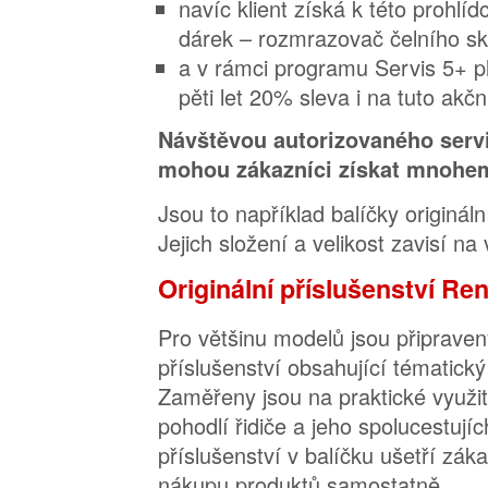
navíc klient získá k této prohlí
dárek – rozmrazovač čelního sk
a v rámci programu Servis 5+ pl
pěti let 20% sleva i na tuto akčn
Návštěvou autorizovaného serv
mohou zákazníci získat mnohem
Jsou to například balíčky originál
Jejich složení a velikost zavisí na 
Originální příslušenství Ren
Pro většinu modelů jsou připraven
příslušenství obsahující tématick
Zaměřeny jsou na praktické využití
pohodlí řidiče a jeho spolucestujíc
příslušenství v balíčku ušetří zák
nákupu produktů samostatně.