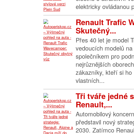
elektricky ovládanou p
Renault Trafic
Skutečný...
Přes 40 let je model T
vedoucích modelů na 
společníkem pro podn
nejrůznějších oborech
zákazníky, kteří si ho
vlastních...
Tři tváře jedné s
Renault,...
Automobilový koncer
představil nový strate
2030. Zatímco Renaul