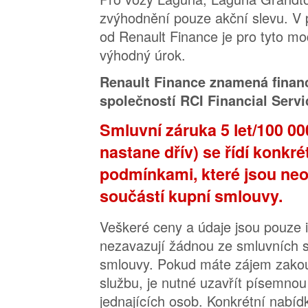
zvýhodnění pouze akční slevu. V 
od Renault Finance je pro tyto mod
výhodný úrok.
Renault Finance znamená finan
společností RCI Financial Service
Smluvní záruka 5 let/100 00
nastane dřív) se řídí konkr
podmínkami, které jsou neo
součástí kupní smlouvy.
Veškeré ceny a údaje jsou pouze i
nezavazují žádnou ze smluvních s
smlouvy. Pokud máte zájem zakou
službu, je nutné uzavřít písemno
jednajících osob. Konkrétní nabíd