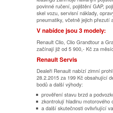
povinné ručení, pojištění GAP, po
skel vozu, servisní náklady, opra
pneumatiky, včetně jejich přezutí 
V nabídce jsou 3 modely:
Renault Clio, Clio Grandtour a Gr
začínají již od 5 900,- Kč za měsíc
Renault Servis
Dealeři Renault nabízí zimní proh
28.2.2015 za 199 Kč obsahující d
bodů a další výhody:
prověření stavu brzd a podvozk
zkontrolují hladinu motorového 
a další skutečnosti ovlivňující 