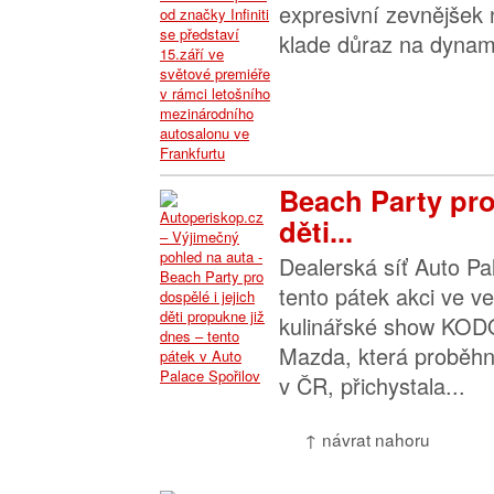
expresivní zevnějšek
klade důraz na dynami
Beach Party pro 
děti...
Dealerská síť Auto Pal
tento pátek akci ve v
kulinářské show KODO
Mazda, která proběhn
v ČR, přichystala...
↑ návrat nahoru