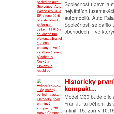
Společnost upevnila sv
největších tuzemskýc
automobilů. Auto Pala
Společnosti se dařilo 
obchodech – ve který
Historicky prvn
kompakt...
Model Q30 bude ofici
Frankfurtu během tis
Infiniti 15. září v 10: