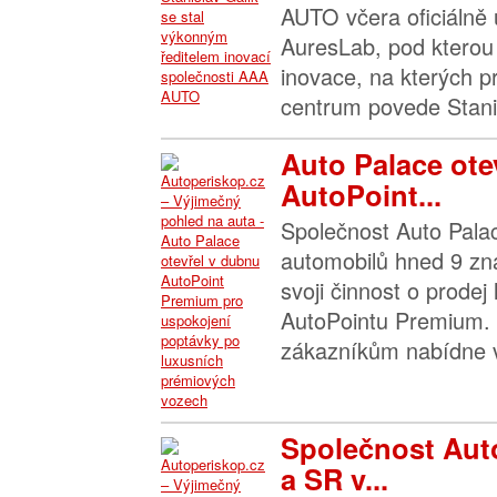
AUTO včera oficiálně
AuresLab, pod kterou 
inovace, na kterých p
centrum povede Stanis
Auto Palace ote
AutoPoint...
Společnost Auto Palac
automobilů hned 9 zna
svoji činnost o prodej 
AutoPointu Premium.
zákazníkům nabídne v
Společnost Aut
a SR v...