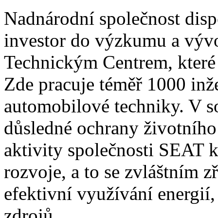
Nadnárodní společnost disp
investor do výzkumu a vývo
Technickým Centrem, které v
Zde pracuje téměř 1000 inž
automobilové techniky. V so
důsledné ochrany životního 
aktivity společnosti SEAT kr
rozvoje, a to se zvláštním 
efektivní využívání energií
zdrojů.