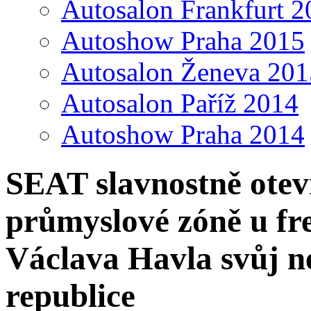
Autosalon Frankfurt 2
Autoshow Praha 2015
Autosalon Ženeva 201
Autosalon Paříž 2014
Autoshow Praha 2014
SEAT slavnostně otevř
průmyslové zóně u fre
Václava Havla svůj n
republice