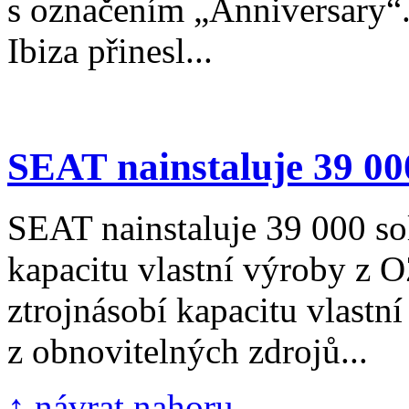
s označením „Anniversary“
Ibiza přinesl...
SEAT nainstaluje 39 000
SEAT nainstaluje 39 000 so
kapacitu vlastní výroby z
ztrojnásobí kapacitu vlastní
z obnovitelných zdrojů...
↑ návrat nahoru