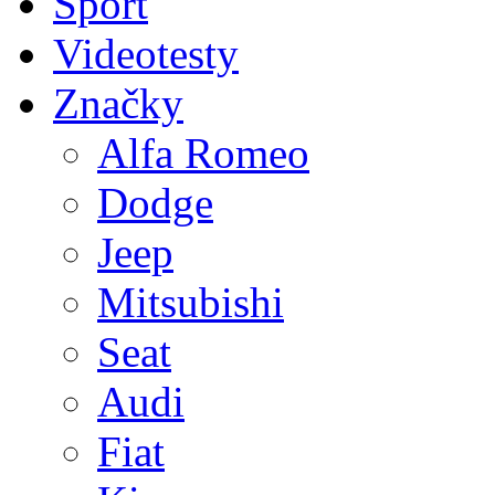
Sport
Videotesty
Značky
Alfa Romeo
Dodge
Jeep
Mitsubishi
Seat
Audi
Fiat