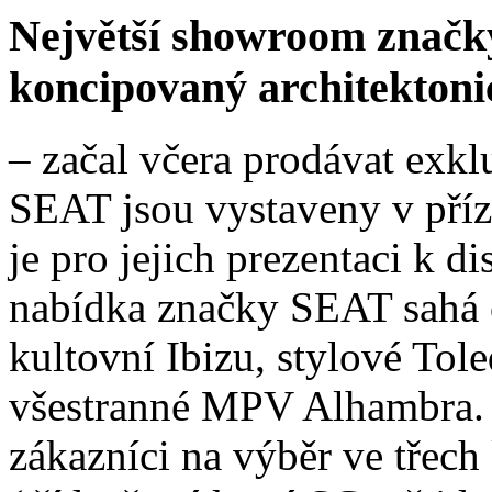
Největší showroom značk
koncipovaný architektoni
– začal včera prodávat ex
SEAT jsou vystaveny v příz
je pro jejich prezentaci k d
nabídka značky SEAT sahá 
kultovní Ibizu, stylové Tol
všestranné MPV Alhambra. 
zákazníci na výběr ve třech