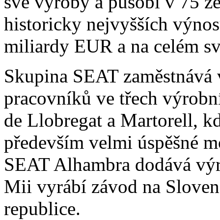
své výroby a působí v 75 
historicky nejvyšších výnos
miliardy EUR a na celém sv
Skupina SEAT zaměstnává v
pracovníků ve třech výrobn
de Llobregat a Martorell, 
především velmi úspěšné mo
SEAT Alhambra dodává výro
Mii vyrábí závod na Sloven
republice.