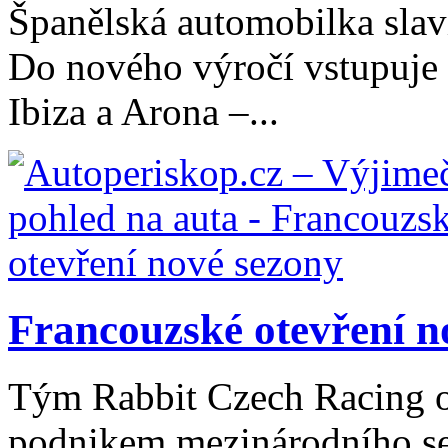
Španělská automobilka slaví
Do nového výročí vstupuje
Ibiza a Arona –...
Francouzské otevření n
Tým Rabbit Czech Racing ot
podnikem mezinárodního ser