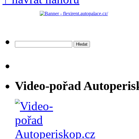
Vyhledávání
Video-pořad Autoperis