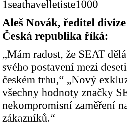
Aleš Novák, ředitel diviz
Česká republika říká:
„Mám radost, že SEAT dělá 
svého postavení mezi deset
českém trhu,“ „Nový exklu
všechny hodnoty značky SE
nekompromisní zaměření na
zákazníků.“