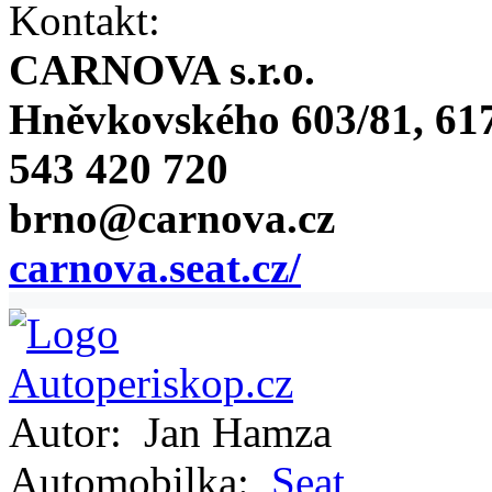
Kontakt:
CARNOVA s.r.o.
Hněvkovského 603/81, 617
543 420 720
brno@carnova.cz
carnova.seat.cz/
Autor:
Jan Hamza
Automobilka:
Seat