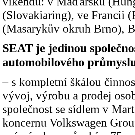
víkendů: v Maďarsku (Hung
(Slovakiaring), ve Francii 
(Masarykův okruh Brno), Bel
SEAT je jedinou společnos
automobilového průmysl
– s kompletní škálou činnos
vývoj, výrobu a prodej oso
společnost se sídlem v Mart
koncernu Volkswagen Grou