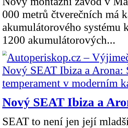
Nový montážní závod v Mar
000 metrů čtverečních má k
akumulátorového systému k
1200 akumulátorových...
Nový SEAT Ibiza a Aron
SEAT to není jen její mladš