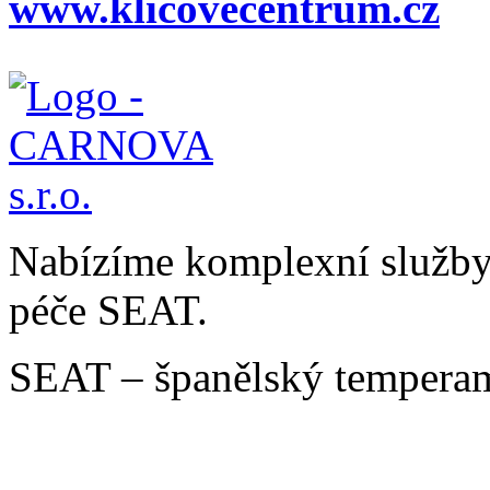
www.klicovecentrum.cz
Nabízíme komplexní služby v
péče SEAT.
SEAT – španělský temperam