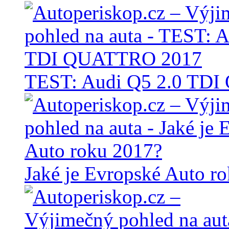
TEST: Audi Q5 2.0 TD
Jaké je Evropské Auto r