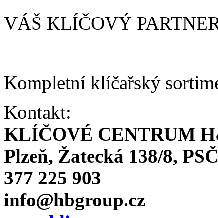
VÁŠ KLÍČOVÝ PARTNE
Kompletní klíčařský sortim
Kontakt:
KLÍČOVÉ CENTRUM H
Plzeň, Žatecká 138/8, PSČ
377 225 903
info@hbgroup.cz