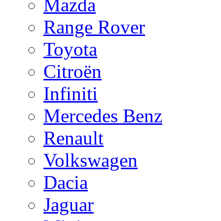
Mazda
Range Rover
Toyota
Citroën
Infiniti
Mercedes Benz
Renault
Volkswagen
Dacia
Jaguar