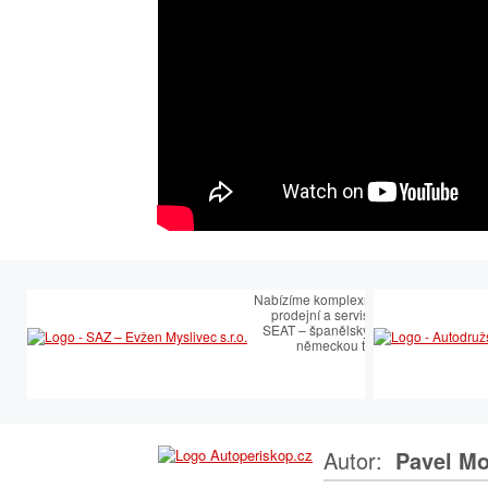
Nabízíme komplexní služby v oblasti
prodejní a servisní péče SEAT.
SEAT – španělský temperament s
německou technologií
Autor:
Pavel Mo