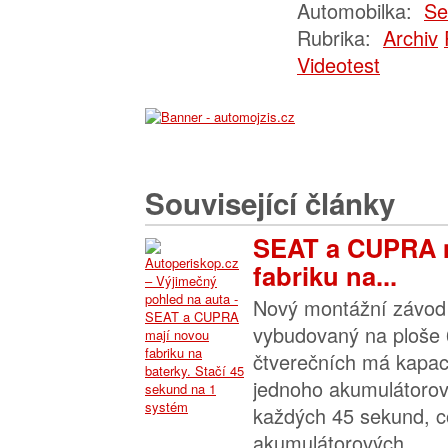
Automobilka:
Se
Rubrika:
Archiv
Videotest
Související články
SEAT a CUPRA 
fabriku na...
Nový montážní závod 
vybudovaný na ploše 
čtverečních má kapac
jednoho akumulátoro
každých 45 sekund, 
akumulátorových...