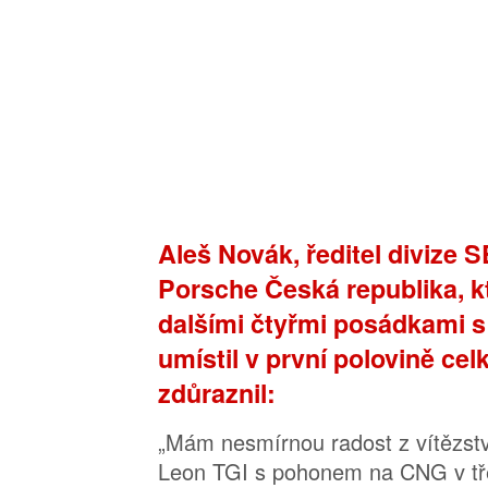
Aleš Novák, ředitel divize 
Porsche Česká republika, k
dalšími čtyřmi posádkami 
umístil v první polovině c
zdůraznil:
„Mám nesmírnou radost z vítězst
Leon TGI s pohonem na CNG v tř