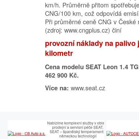
km/h. Průměrně přitom spotřebuj
CNG/100 km, což odpovídá emisí
Při průměrné ceně CNG v České r
(zdroj: www.cngplus.cz) činí
provozní náklady na palivo 
kilometr
Cena modelu SEAT Leon 1.4 TGI 
462 900 Kč.
www.seat.cz
Více na:
Nabízíme komplexní služby v oblasti
prodejní a servisní péče SEAT.
SEAT – španělský temperament s
německou technologií