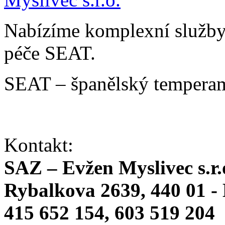
Nabízíme komplexní služby v
péče SEAT.
SEAT – španělský temperam
Kontakt:
SAZ – Evžen Myslivec s.r.
Rybalkova 2639, 440 01 -
415 652 154, 603 519 204