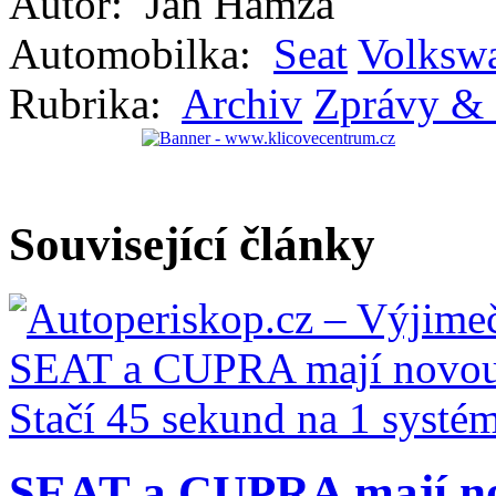
Autor:
Jan Hamza
Automobilka:
Seat
Volksw
Rubrika:
Archiv
Zprávy & 
Související články
SEAT a CUPRA mají nov