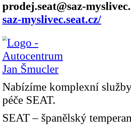
prodej.seat@saz-myslivec.
saz-myslivec.seat.cz/
Nabízíme komplexní služby v
péče SEAT.
SEAT – španělský temperam