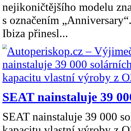
nejikoničtějšího modelu zna
s označením „Anniversary“
Ibiza přinesl...
SEAT nainstaluje 39 000
SEAT nainstaluje 39 000 so
kapacitu vlastní výroby z