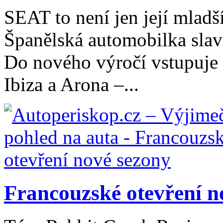
SEAT to není jen její mladš
Španělská automobilka slaví
Do nového výročí vstupuje
Ibiza a Arona –...
Francouzské otevření n