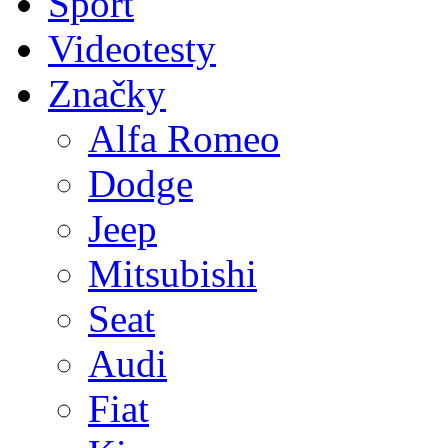
Sport
Videotesty
Značky
Alfa Romeo
Dodge
Jeep
Mitsubishi
Seat
Audi
Fiat