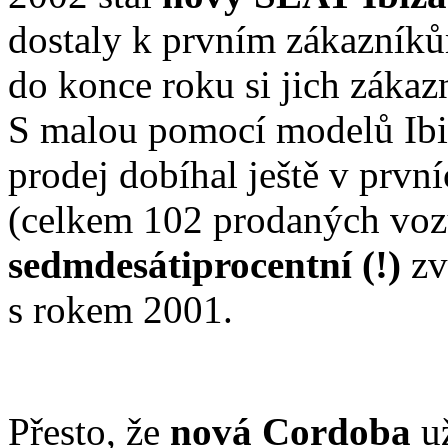
dostaly k prvním zákazní
do konce roku si jich zákaz
S malou pomocí modelů Ibiz
prodej dobíhal ještě v prvn
(celkem 102 prodaných vozů
sedmdesátiprocentní (!)
zv
s rokem 2001.
Přesto, že
nová Cordoba
u