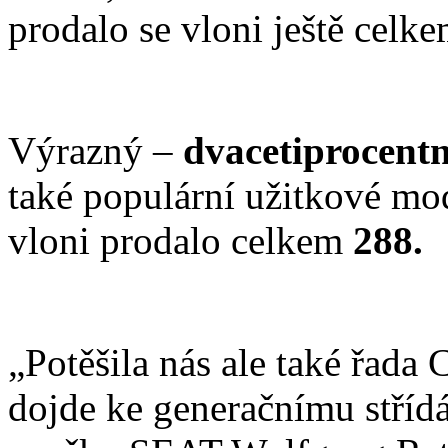
prodalo se vloni ještě celk
Výrazný –
dvacetiprocent
také populární užitkové m
vloni prodalo celkem
288.
„Potěšila nás ale také řada
dojde ke generačnímu střídá