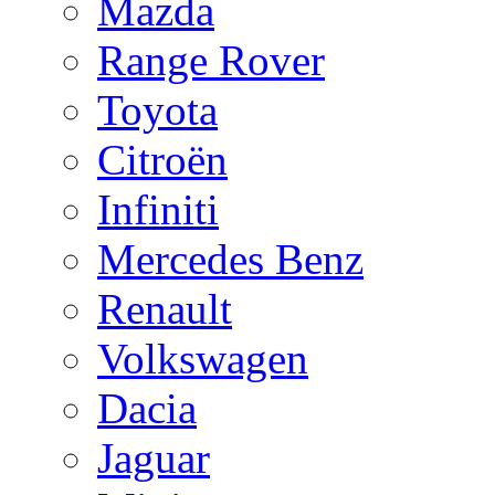
Mazda
Range Rover
Toyota
Citroën
Infiniti
Mercedes Benz
Renault
Volkswagen
Dacia
Jaguar