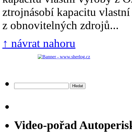
ztrojnásobí kapacitu vlastní
z obnovitelných zdrojů...
↑ návrat nahoru
Vyhledávání
Video-pořad Autoperis