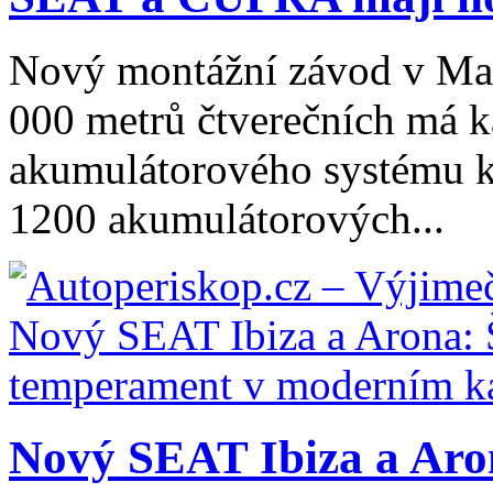
Nový montážní závod v Mar
000 metrů čtverečních má k
akumulátorového systému k
1200 akumulátorových...
Nový SEAT Ibiza a Aron