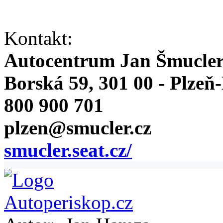
Kontakt:
Autocentrum Jan Šmucle
Borská 59, 301 00 - Plzeň
800 900 701
plzen@smucler.cz
smucler.seat.cz/