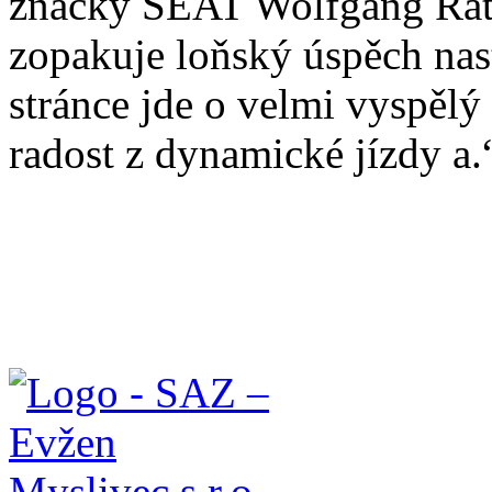
značky SEAT Wolfgang Rat
zopakuje loňský úspěch nast
stránce jde o velmi vyspělý
radost z dynamické jízdy a.