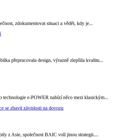
ečnost, zdokumentovat situaci a vědět, kdy je...
ka přepracovala design, výrazně zlepšila kvalitu...
 jeho technologie e-POWER nabízí něco mezi klasickým...
y z Asie, společnost BAIC volí jinou strategii....