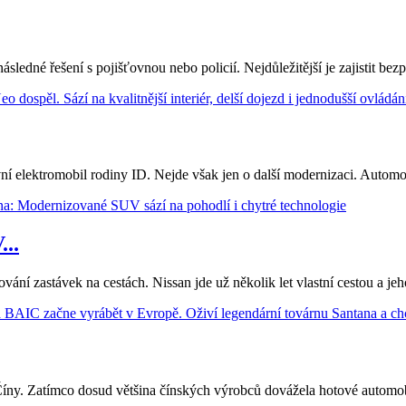
ledné řešení s pojišťovnou nebo policií. Nejdůležitější je zajistit bezp
 elektromobil rodiny ID. Nejde však jen o další modernizaci. Automobil
..
nování zastávek na cestách. Nissan jde už několik let vlastní cestou a
Číny. Zatímco dosud většina čínských výrobců dovážela hotové automobil