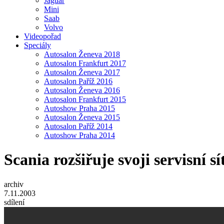
Jaguar
Mini
Saab
Volvo
Videopořad
Speciály
Autosalon Ženeva 2018
Autosalon Frankfurt 2017
Autosalon Ženeva 2017
Autosalon Paříž 2016
Autosalon Ženeva 2016
Autosalon Frankfurt 2015
Autoshow Praha 2015
Autosalon Ženeva 2015
Autosalon Paříž 2014
Autoshow Praha 2014
Scania rozšiřuje svoji servisní sí
archiv
7.11.2003
sdílení