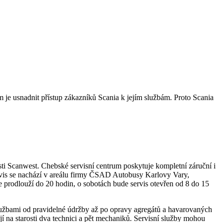
 je usnadnit přístup zákazníků Scania k jejím službám. Proto Scania
sti Scanwest. Chebské servisní centrum poskytuje kompletní záruční i
vis se nachází v areálu firmy ČSAD Autobusy Karlovy Vary,
e prodlouží do 20 hodin, o sobotách bude servis otevřen od 8 do 15
lužbami od pravidelné údržby až po opravy agregátů a havarovaných
jí na starosti dva technici a pět mechaniků. Servisní služby mohou