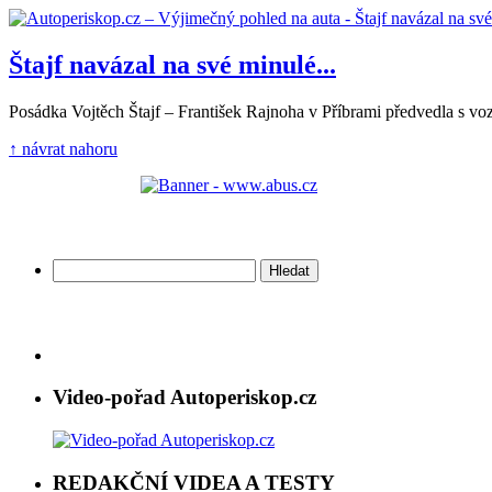
Štajf navázal na své minulé...
Posádka Vojtěch Štajf – František Rajnoha v Příbrami předvedla s vo
↑ návrat nahoru
Vyhledávání
Video-pořad Autoperiskop.cz
REDAKČNÍ VIDEA A TESTY