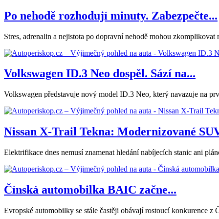
Po nehodě rozhodují minuty. Zabezpečte...
Stres, adrenalin a nejistota po dopravní nehodě mohou zkomplikovat nás
Volkswagen ID.3 Neo dospěl. Sází na...
Volkswagen představuje nový model ID.3 Neo, který navazuje na první
Nissan X-Trail Tekna: Modernizované SUV.
Elektrifikace dnes nemusí znamenat hledání nabíjecích stanic ani plá
Čínská automobilka BAIC začne...
Evropské automobilky se stále častěji obávají rostoucí konkurence z 