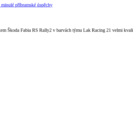
zem Škoda Fabia RS Rally2 v barvách týmu Lak Racing 21 velmi kvalitn