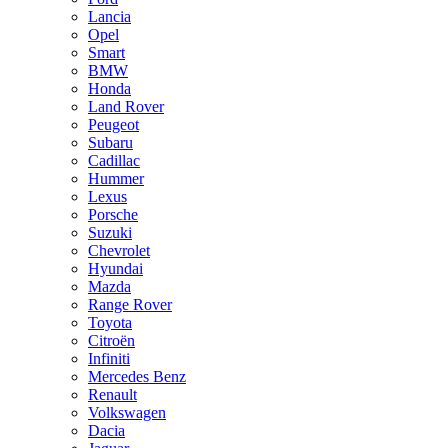
Lancia
Opel
Smart
BMW
Honda
Land Rover
Peugeot
Subaru
Cadillac
Hummer
Lexus
Porsche
Suzuki
Chevrolet
Hyundai
Mazda
Range Rover
Toyota
Citroën
Infiniti
Mercedes Benz
Renault
Volkswagen
Dacia