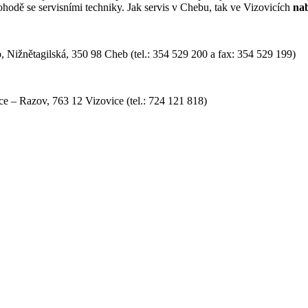
hodě se servisními techniky. Jak servis v Chebu, tak ve Vizovicích
nab
b, Nižnětagilská, 350 98 Cheb (tel.: 354 529 200 a fax: 354 529 199)
ce – Razov, 763 12 Vizovice (tel.: 724 121 818)