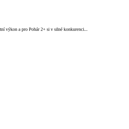
í výkon a pro Pohár 2+ si v silné konkurenci...