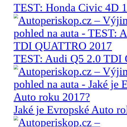
TEST: Honda Civic 4D 1
TEST: Audi Q5 2.0 TD
Jaké je Evropské Auto r