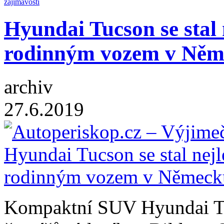
zajímavosti
Hyundai Tucson se stal
rodinným vozem v Něm
archiv
27.6.2019
Kompaktní SUV Hyundai Tuc