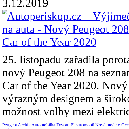
3.12.2019
25. listopadu zařadila porot
nový Peugeot 208 na seznam
Car of the Year 2020. Nový
výrazným designem a široko
možnost volby mezi elektr
Peugeot
Archiv
Automobilka
Design
Elektromobil
Nové modely
Oce