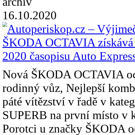
archiv
16.10.2020
Nová ŠKODA OCTAVIA oceně
rodinný vůz, Nejlepší kom
páté vítězství v řadě v kat
SUPERB na první místo v ka
Porotci u značky ŠKODA oc