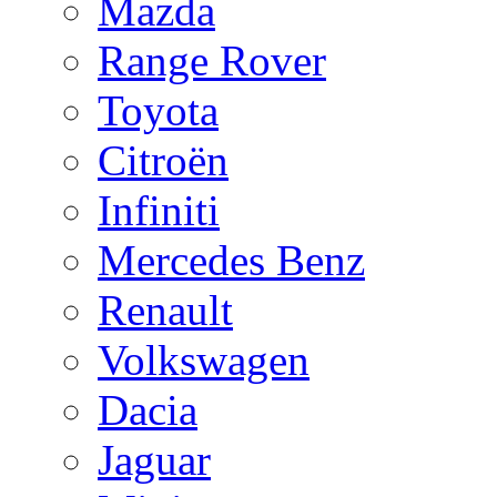
Mazda
Range Rover
Toyota
Citroën
Infiniti
Mercedes Benz
Renault
Volkswagen
Dacia
Jaguar