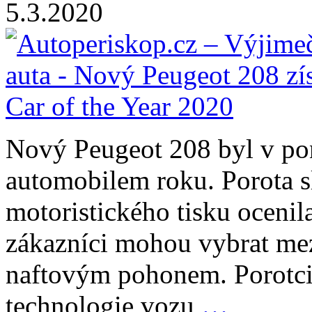
5.3.2020
Nový Peugeot 208 byl v pon
automobilem roku. Porota s
motoristického tisku ocenil
zákazníci mohou vybrat me
naftovým pohonem. Porotci 
technologie vozu
…