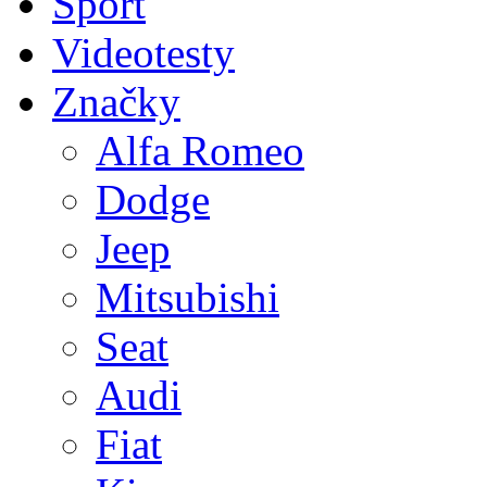
Sport
Videotesty
Značky
Alfa Romeo
Dodge
Jeep
Mitsubishi
Seat
Audi
Fiat