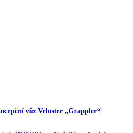
ncepční vůz Veloster „Grappler“