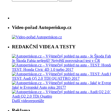
Video-pořad Autoperiskop.cz
REDAKČNÍ VIDEA A TESTY
Je Škoda Fabia nejlepší? Největší porovnávací test v ČR
TEST: Honda Civic 4D 1.0 turbo 2017
TEST: Audi Q5 2.0 TDI QUATTRO 2017
Jaké je Evropské Auto roku 2017?
Audi Q2 2.0 TDi Quattro
Další videoreportáže
Reklama