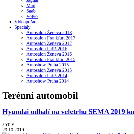
Jaguar
Mini
Saab
Volvo
Videopořad
Speciály
Autosalon Ženeva 2018
Autosalon Frankfurt 2017
Autosalon Ženeva 2017
Autosalon Paříž 2016
Autosalon Ženeva 2016
Autosalon Frankfurt 2015
Autoshow Praha 2015
Autosalon Ženeva 2015
Autosalon Paříž 2014
Autoshow Praha 2014
Terénní automobil
Hyundai odhalí na veletrhu SEMA 2019 ko
archiv
29.10.2019