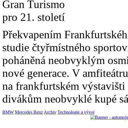
Překvapením Frankfurtského
studie čtyřmístného sporto
poháněná neobvyklým osm
nové generace. V amfiteát
na frankfurtském výstavišt
divákům neobvyklé kupé s
BMW
Mercedes Benz
Archiv
Technologie a vývoj