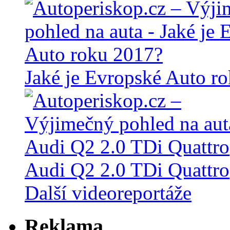
Jaké je Evropské Auto r
Audi Q2 2.0 TDi Quattro
Další videoreportáže
Reklama