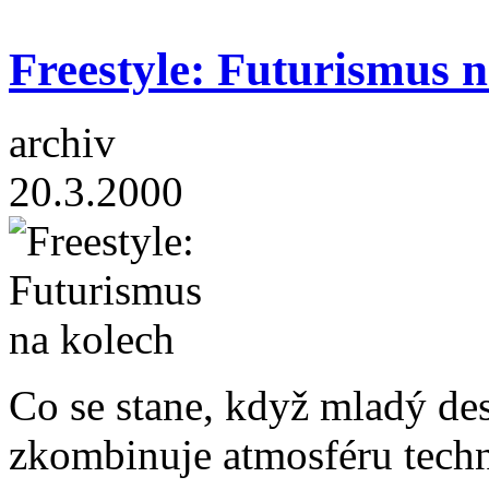
Freestyle: Futurismus n
archiv
20.3.2000
Co se stane, když mladý de
zkombinuje atmosféru techn