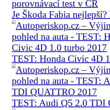
Je Škoda Fabia nejlepší?
TEST: Honda Civic 4D 1
TEST: Audi Q5 2.0 TD