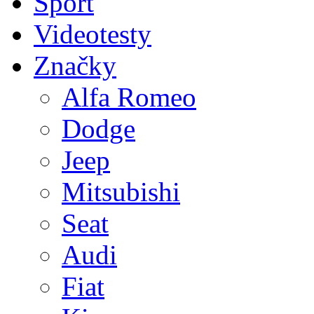
Sport
Videotesty
Značky
Alfa Romeo
Dodge
Jeep
Mitsubishi
Seat
Audi
Fiat