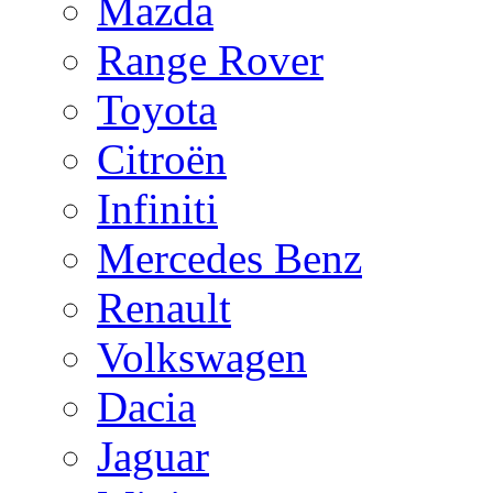
Mazda
Range Rover
Toyota
Citroën
Infiniti
Mercedes Benz
Renault
Volkswagen
Dacia
Jaguar