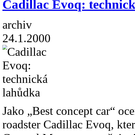
Cadillac Evoq: technic
archiv
24.1.2000
Jako „Best concept car“ oc
roadster Cadillac Evoq, kt