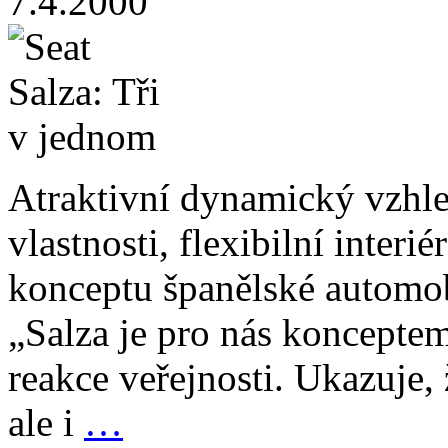
7.4.2000
Atraktivní dynamický vzhle
vlastnosti, flexibilní inter
konceptu španělské automob
„Salza je pro nás koncepte
reakce veřejnosti. Ukazuje,
ale i
…