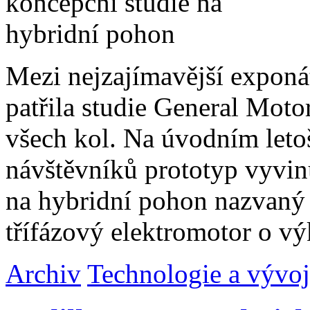
Mezi nejzajímavější exponá
patřila studie General Mot
všech kol. Na úvodním leto
návštěvníků prototyp vyvin
na hybridní pohon nazvaný
třífázový elektromotor o v
Archiv
Technologie a vývoj