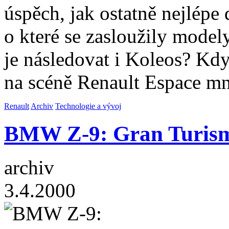
úspěch, jak ostatně nejlépe
o které se zasloužily mode
je následovat i Koleos? Kdy
na scéně Renault Espace mn
Renault
Archiv
Technologie a vývoj
BMW Z-9: Gran Turismo 
archiv
3.4.2000