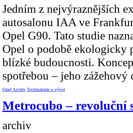
Jedním z nejvýraznějších e
autosalonu IAA ve Frankfu
Opel G90. Tato studie nazn
Opel o podobě ekologicky p
blízké budoucnosti. Konce
spotřebou – jeho zážehový 
Opel
Archiv
Technologie a vývoj
Metrocubo – revoluční 
archiv