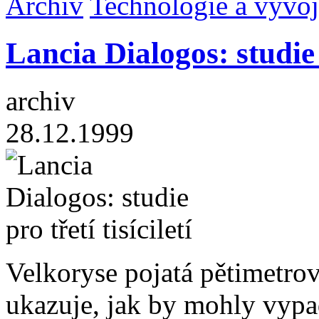
Archiv
Technologie a vývoj
Lancia Dialogos: studie p
archiv
28.12.1999
Velkoryse pojatá pětimetro
ukazuje, jak by mohly vypad