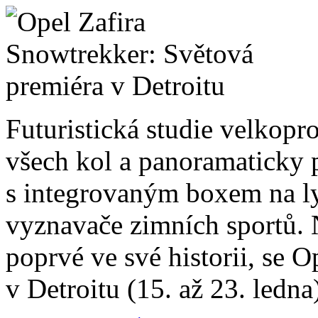
Futuristická studie velkop
všech kol a panoramaticky 
s integrovaným boxem na ly
vyznavače zimních sportů. 
poprvé ve své historii, se O
v Detroitu (15. až 23. ledna