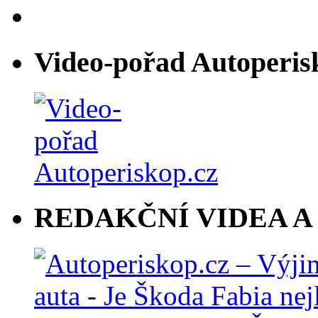
Video-pořad Autoperis
REDAKČNÍ VIDEA A