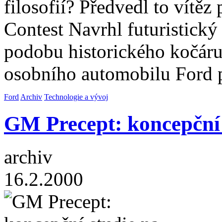
filosofií? Předvedl to vítěz
Contest Navrhl futuristický
podobu historického kočáru
osobního automobilu Ford
Ford
Archiv
Technologie a vývoj
GM Precept: koncepční 
archiv
16.2.2000