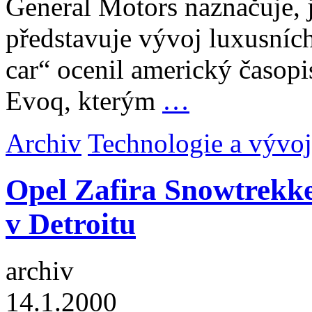
General Motors naznačuje, ja
představuje vývoj luxusních
car“ ocenil americký časopi
Evoq, kterým
…
Archiv
Technologie a vývoj
Opel Zafira Snowtrekke
v Detroitu
archiv
14.1.2000