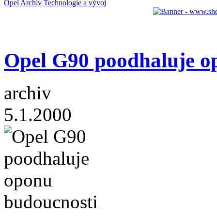
Opel
Archiv
Technologie a vývoj
Opel G90 poodhaluje o
archiv
5.1.2000