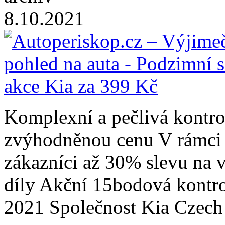
8.10.2021
Komplexní a pečlivá kontro
zvýhodněnou cenu V rámci 
zákazníci až 30% slevu na v
díly Akční 15bodová kontrol
2021 Společnost Kia Czec