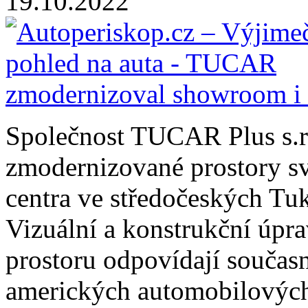
19.10.2022
Společnost TUCAR Plus s.r.
zmodernizované prostory sv
centra ve středočeských Tuk
Vizuální a konstrukční úpra
prostoru odpovídají souča
amerických automobilovýc