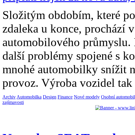
Složitým obdobím, které po
zdaleka u konce, prochází v
automobilového průmyslu. 
další problémy spojené s k
mnohé automobilky snížit n
provoz. Výroba vozidel ta
Archiv
Automobilka
Design
Finance
Nové modely
Osobní automobi
zajímavosti