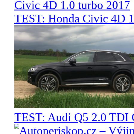
TEST: Honda Civic 4D 1
TEST: Audi Q5 2.0 TD