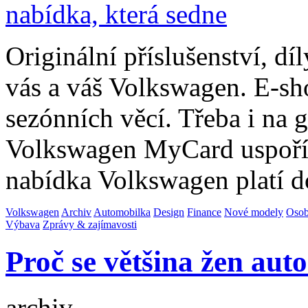
Originální příslušenství, dí
vás a váš Volkswagen. E-s
sezónních věcí. Třeba i na 
Volkswagen MyCard uspořít
nabídka Volkswagen platí 
Volkswagen
Archiv
Automobilka
Design
Finance
Nové modely
Osob
Výbava
Zprávy & zajímavosti
Proč se většina žen aut
archiv