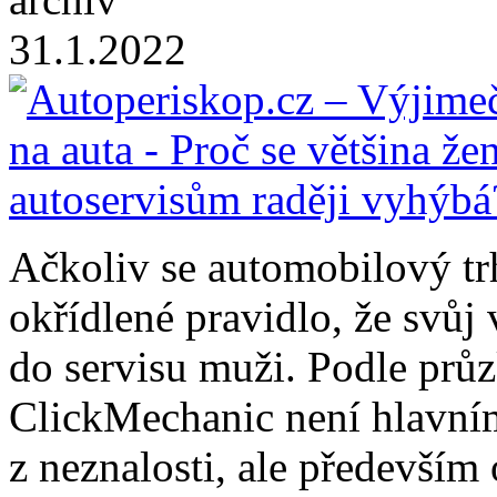
31.1.2022
Ačkoliv se automobilový trh 
okřídlené pravidlo, že svůj 
do servisu muži. Podle prů
ClickMechanic není hlavní
z neznalosti, ale především