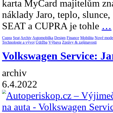
karta MyCard majitelům z
náklady Jaro, teplo, slunc
SEAT a CUPRA je tohle
…
Cupra
Seat
Archiv
Automobilka
Design
Finance
Mobilita
Nové mode
Technologie a vývoj
Údržba
Výbava
Zprávy & zajímavosti
Volkswagen Service: Ja
archiv
6.4.2022