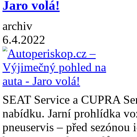
Jaro volá!
archiv
6.4.2022
SEAT Service a CUPRA Serv
nabídku. Jarní prohlídka vo
pneuservis – před sezónou i