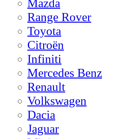
Mazda
Range Rover
Toyota
Citroën
Infiniti
Mercedes Benz
Renault
Volkswagen
Dacia
Jaguar