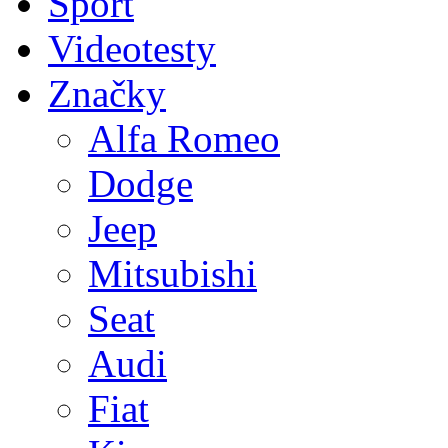
Sport
Videotesty
Značky
Alfa Romeo
Dodge
Jeep
Mitsubishi
Seat
Audi
Fiat