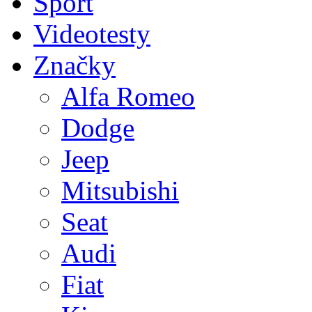
Sport
Videotesty
Značky
Alfa Romeo
Dodge
Jeep
Mitsubishi
Seat
Audi
Fiat