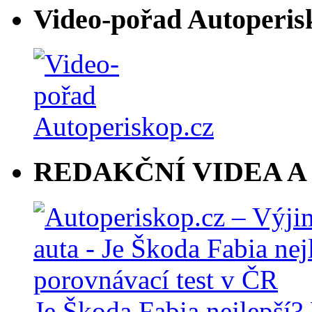
Video-pořad Autoperis
REDAKČNÍ VIDEA A
Je Škoda Fabia nejlepší?