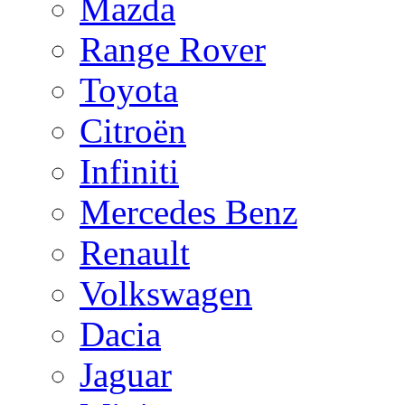
Mazda
Range Rover
Toyota
Citroën
Infiniti
Mercedes Benz
Renault
Volkswagen
Dacia
Jaguar