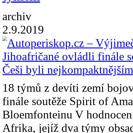
archiv
2.9.2019
18 týmů z devíti zemí bojo
finále soutěže Spirit of Am
Bloemfonteinu V hodnocení 
Afrika, jejíž dva týmy obsa