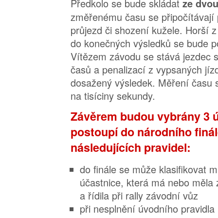
Předkolo se bude skládat
ze dvou
změřenému času se připočítávají 
průjezd či shození kužele. Horší z
do konečných výsledků se bude poč
Vítězem závodu se stává jezdec 
časů a penalizací z vypsaných jíz
dosažený výsledek. Měření času s
na tisíciny sekundy.
Závěrem budou vybrány 3 ú
postoupí do národního finál
následujících pravidel:
do finále se může klasifikovat 
účastnice, která má nebo měla z
a řídila při rally závodní vůz
při nesplnění úvodního pravidla