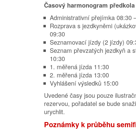
Časový harmonogram předkol
Administrativní přejímka 08:30 
Rozprava s jezdkyněmi (ukázkov
09:30
Seznamovací jízdy (2 jízdy) 09
Seznam převzatých jezdkyň a s
10:30
1. měřená jízda 11:30
2. měřená jízda 13:00
Vyhlášení výsledků 15:00
Uvedené časy jsou pouze ilustrač
rezervou, pořadatel se bude snaži
urychlit.
Poznámky k průběhu semifi