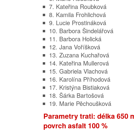
7. Kateřina Roubková
8. Kamila Frohlichová
9. Lucie Prostináková
10. Barbora Šindelářová
11. Barbora Holická
12. Jana Voříšková
13. Zuzana Kuchařová
14. Kateřina Mullerová
15. Gabriela Vlachová
16. Karolína Příhodová
17. Kristýna Bistiaková
18. Šárka Bartošová
19. Marie Pěchoušková
Parametry trati:
délka 650 m
povrch asfalt 100 %