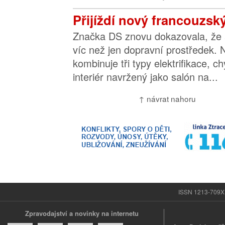
Přijíždí nový francouzsk
Značka DS znovu dokazovala, že 
víc než jen dopravní prostředek.
kombinuje tři typy elektrifikace, ch
interiér navržený jako salón na...
↑ návrat nahoru
ISSN 1213-709X |
Zpravodajství a novinky na internetu