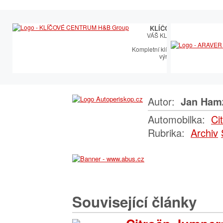
KLÍČOVÉ CENTRUM
VÁŠ KLÍČOVÝ PARTNER
Kompletní klíčařský sortiment vče
výroby autoklíčů
Autor:
Jan Ham
Automobilka:
Ci
Rubrika:
Archiv
Související články