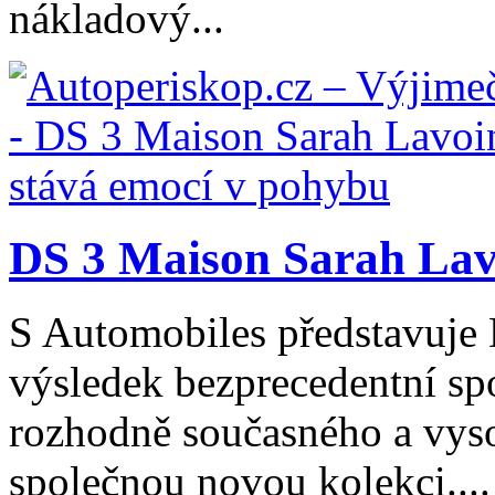
nákladový...
DS 3 Maison Sarah Lavo
S Automobiles představuje
výsledek bezprecedentní spo
rozhodně současného a vys
společnou novou kolekci....