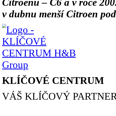
Citroenu – C6 a v roce 20
v dubnu menší Citroen po
KLÍČOVÉ CENTRUM
VÁŠ KLÍČOVÝ PARTNE