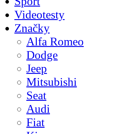
Sport
Videotesty
Značky
Alfa Romeo
Dodge
Jeep
Mitsubishi
Seat
Audi
Fiat