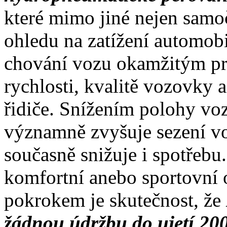
které mimo jiné nejen samo
ohledu na zatížení automobi
chování vozu okamžitým 
rychlosti, kvalitě vozovky
řidiče. Snížením polohy voz
významně zvyšuje sezení voz
současně snižuje i spotřebu.
komfortní anebo sportovn
pokrokem je skutečnost, že
žádnou údržbu do ujetí 20