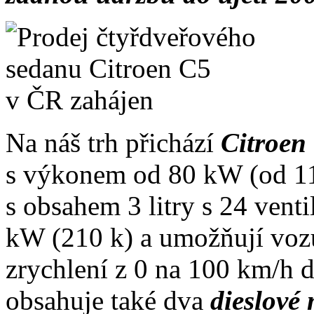
Na náš trh přichází
Citroen
s výkonem od 80 kW (od 110
s obsahem 3 litry s 24 ven
kW (210 k) a umožňují vozu
zrychlení z 0 na 100 km/h 
obsahuje také dva
dieslové