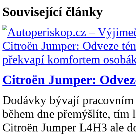
Související články
Citroën Jumper: Odveze
Dodávky bývají pracovním 
během dne přemýšlíte, tím l
Citroën Jumper L4H3 ale do