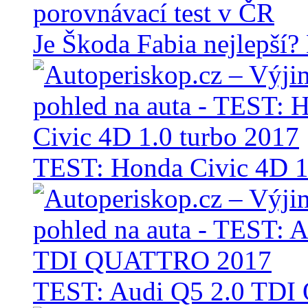
Je Škoda Fabia nejlepší?
TEST: Honda Civic 4D 1
TEST: Audi Q5 2.0 TD