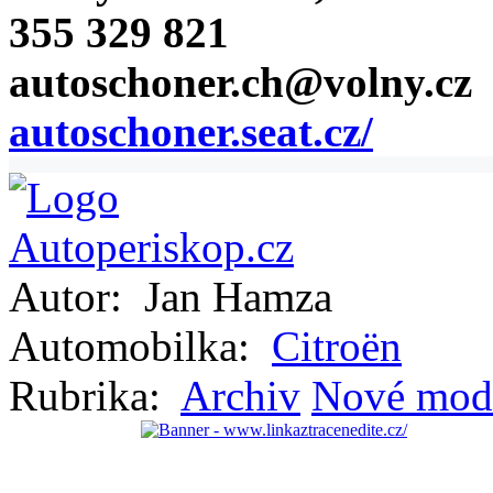
355 329 821
autoschoner.ch@volny.cz
autoschoner.seat.cz/
Autor:
Jan Hamza
Automobilka:
Citroën
Rubrika:
Archiv
Nové mod