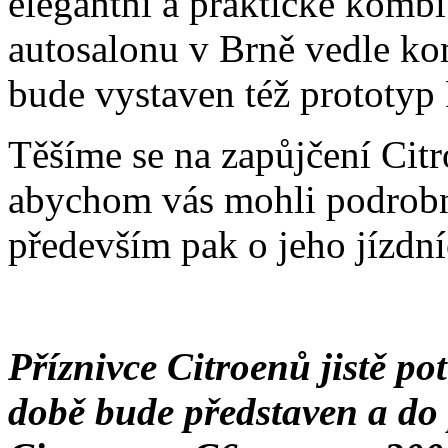
elegantní a praktické kombi
autosalonu v Brně vedle ko
bude vystaven též prototyp 
Těšíme se na zapůjčení Citr
abychom vás mohli podrobn
především pak o jeho jízdní
Příznivce Citroenů jistě pot
době bude představen a do 