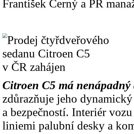
František Černý a PR mana
Citroen C5 má nenápadný a
zdůrazňuje jeho dynamický c
a bezpečností. Interiér voz
liniemi palubní desky a ko