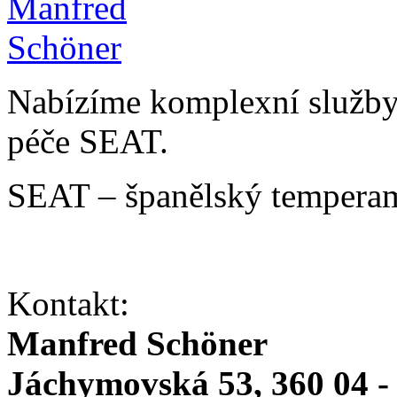
Nabízíme komplexní služby v
péče SEAT.
SEAT – španělský temperam
Kontakt:
Manfred Schöner
Jáchymovská 53, 360 04 -