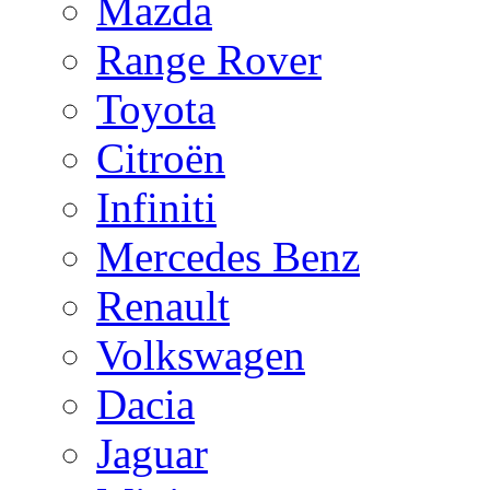
Mazda
Range Rover
Toyota
Citroën
Infiniti
Mercedes Benz
Renault
Volkswagen
Dacia
Jaguar