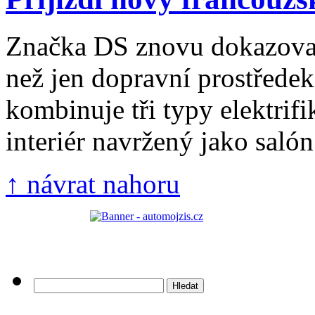
Značka DS znovu dokazoval
než jen dopravní prostřed
kombinuje tři typy elektrifi
interiér navržený jako salón 
↑ návrat nahoru
Vyhledávání