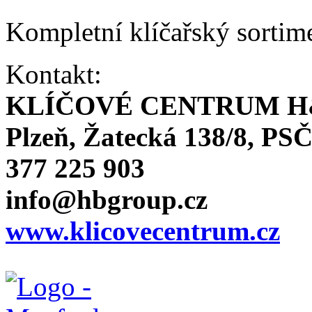
Kompletní klíčařský sortim
Kontakt:
KLÍČOVÉ CENTRUM H
Plzeň, Žatecká 138/8, PSČ
377 225 903
info@hbgroup.cz
www.klicovecentrum.cz