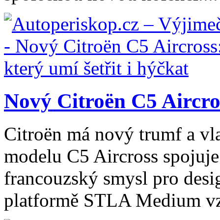
Nový Citroën C5 Aircros
Citroën má nový trumf a vl
modelu C5 Aircross spojuje
francouzský smysl pro desig
platformě STLA Medium vzn