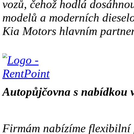
vozů, čehož hodlá dosáhno
modelů a moderních dieselo
Kia Motors hlavním partne
Autopůjčovna s nabídkou v
Firmám nabízíme flexibilní