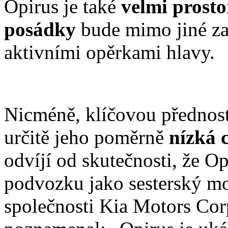
Opirus je také
velmi prost
posádky
bude mimo jiné za
aktivními opěrkami hlavy.
Nicméně, klíčovou přednos
určitě jeho poměrně
nízká 
odvíjí od skutečnosti, že 
podvozku jako sesterský m
společnosti Kia Motors Cor