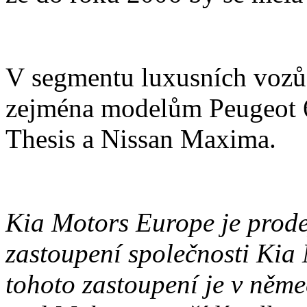
V segmentu luxusních voz
zejména modelům Peugeot 60
Thesis a Nissan Maxima.
Kia Motors Europe je prodej
zastoupení společnosti Kia
tohoto zastoupení je v něm