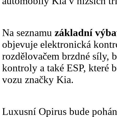
automobily Kia v nižších tř
Na seznamu
základní výb
objevuje elektronická kontr
rozdělovačem brzdné síly, b
kontroly a také ESP, které
vozu značky Kia.
Luxusní Opirus bude pohá