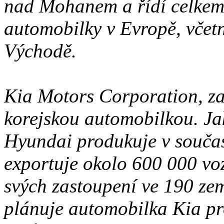
nad Mohanem a řídí celkem
automobilky v Evropě, včetn
Východě.
Kia Motors Corporation, zal
korejskou automobilkou. Ja
Hyundai produkuje v součas
exportuje okolo 600 000 voz
svých zastoupení ve 190 ze
plánuje automobilka Kia pr