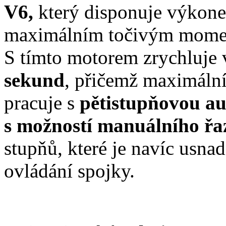
V6,
který disponuje výko
maximálním točivým mom
S tímto motorem zrychluje
sekund
, přičemž maximální
pracuje s
pětistupňovou a
s možností manuálního řa
stupňů, které je navíc usn
ovládání spojky.