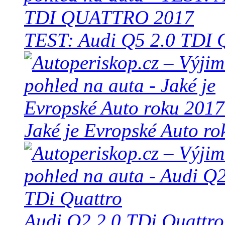
TEST: Audi Q5 2.0 TD
Jaké je Evropské Auto r
Audi Q2 2.0 TDi Quattro