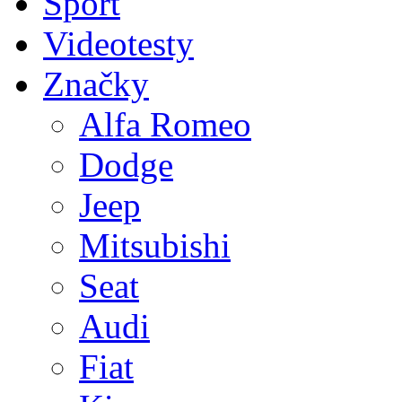
Sport
Videotesty
Značky
Alfa Romeo
Dodge
Jeep
Mitsubishi
Seat
Audi
Fiat