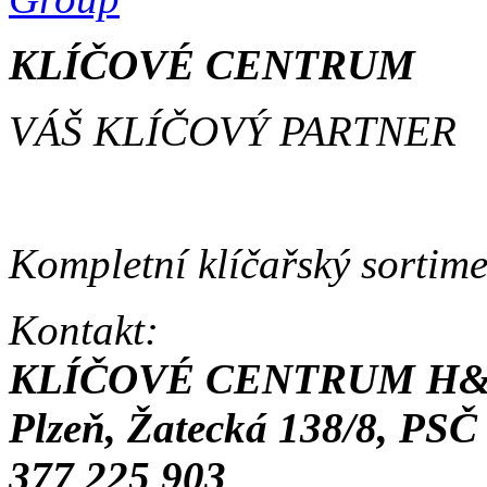
KLÍČOVÉ CENTRUM
VÁŠ KLÍČOVÝ PARTNER
Kompletní klíčařský sortime
Kontakt:
KLÍČOVÉ CENTRUM H&
Plzeň, Žatecká 138/8, PSČ
377 225 903