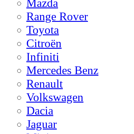
Mazda
Range Rover
Toyota
Citroën
Infiniti
Mercedes Benz
Renault
Volkswagen
Dacia
Jaguar