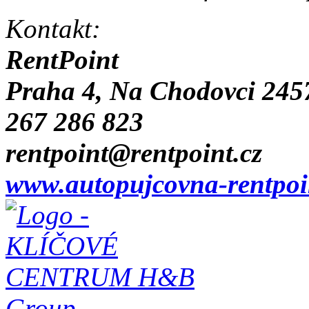
Kontakt:
RentPoint
Praha 4, Na Chodovci 245
267 286 823
rentpoint@rentpoint.cz
www.autopujcovna-rentpoi