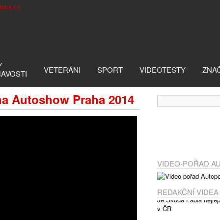
Y
VETERÁNI
SPORT
VIDEOTESTY
ZNA
MAVOSTI
na Autoshow Praha 2014
VIDEO-POŘAD A
REDAKČNÍ VIDEA