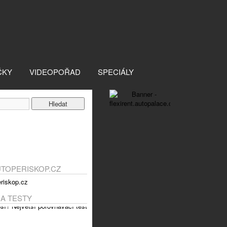
ČKY
VIDEOPOŘAD
SPECIÁLY
UTOPERISKOP.CZ
 A TESTY