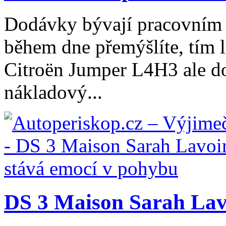
Dodávky bývají pracovním 
během dne přemýšlíte, tím l
Citroën Jumper L4H3 ale do
nákladový...
DS 3 Maison Sarah Lavo