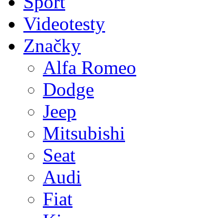
Sport
Videotesty
Značky
Alfa Romeo
Dodge
Jeep
Mitsubishi
Seat
Audi
Fiat