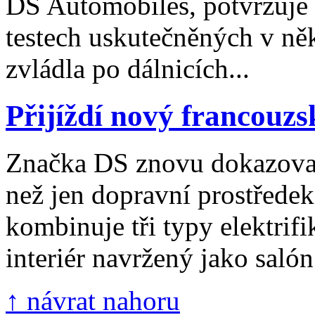
DS Automobiles, potvrzuje 
testech uskutečněných v ně
zvládla po dálnicích...
Přijíždí nový francouzs
Značka DS znovu dokazoval
než jen dopravní prostřed
kombinuje tři typy elektrifi
interiér navržený jako salón 
↑ návrat nahoru