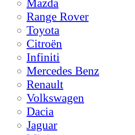
Mazda
Range Rover
Toyota
Citroën
Infiniti
Mercedes Benz
Renault
Volkswagen
Dacia
Jaguar