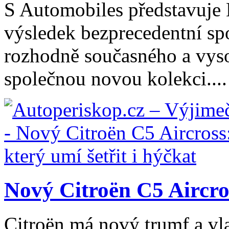
S Automobiles představuje
výsledek bezprecedentní spo
rozhodně současného a vys
společnou novou kolekci....
Nový Citroën C5 Aircros
Citroën má nový trumf a vl