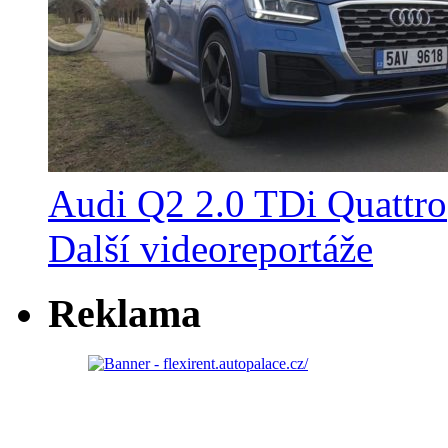
Audi Q2 2.0 TDi Quattro
Další videoreportáže
Reklama