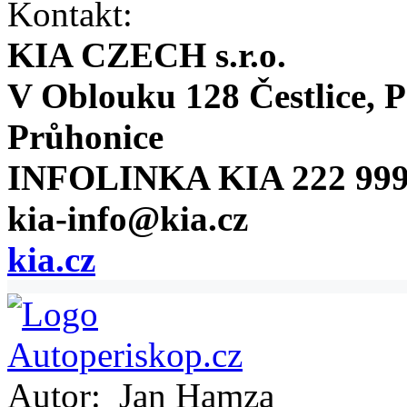
Kontakt:
KIA CZECH s.r.o.
V Oblouku 128 Čestlice, P
Průhonice
INFOLINKA KIA 222 999
kia-info@kia.cz
kia.cz
Autor:
Jan Hamza