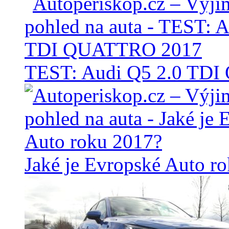
TEST: Audi Q5 2.0 TD
Jaké je Evropské Auto r