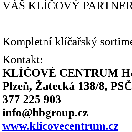
VÁŠ KLÍČOVÝ PARTNE
Kompletní klíčařský sortim
Kontakt:
KLÍČOVÉ CENTRUM H
Plzeň, Žatecká 138/8, PSČ
377 225 903
info@hbgroup.cz
www.klicovecentrum.cz