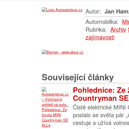
Autor:
Jan Ham
Automobilka:
Mi
Rubrika:
Archiv
zajímavosti
Související články
Pohlednice: Ze 
Countryman SE.
Čistě elektrické MIN
poslalo se světa pár „
cestuje a užívá volnos