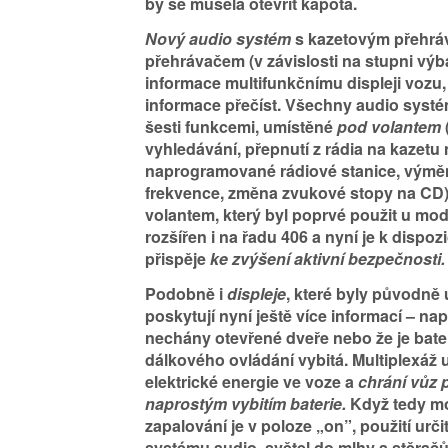
by se musela otevřít kapota.
Nový audio systém
s kazetovým přehr
přehrávačem (v závislosti na stupni výba
informace multifunkčnímu displeji vozu,
informace přečíst. Všechny audio systé
šesti funkcemi, umístěné
pod volantem
vyhledávání, přepnutí z rádia na kazet
naprogramované rádiové stanice, výmě
frekvence, změna zvukové stopy na CD)
volantem, který byl poprvé použit u mo
rozšířen i na řadu 406 a nyní je k dispozi
přispěje
ke zvýšení aktivní bezpečnosti.
Podobně i
displeje
, které byly původně
poskytují nyní ještě více informací – nap
nechány otevřené dveře nebo že je bat
dálkového ovládání vybitá. Multiplexáž 
elektrické energie ve voze a
chrání vůz 
naprostým vybitím baterie.
Když tedy mo
zapalování je v poloze „on”, použití urči
systému audio, světel do mlhy a stěračů