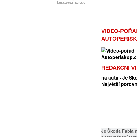
bezpečí s.r.o.
VIDEO-POŘA
AUTOPERISK
REDAKČNÍ VI
Je Škoda Fabia n