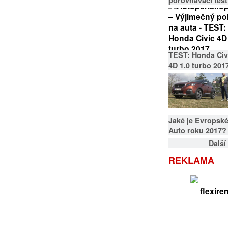
porovnávací test
TEST: Honda Civ
4D 1.0 turbo 201
Jaké je Evropsk
Auto roku 2017?
Další
REKLAMA