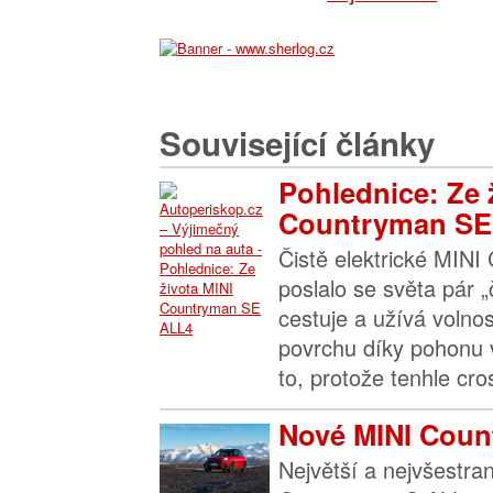
Související články
Pohlednice: Ze 
Countryman SE.
Čistě elektrické MIN
poslalo se světa pár „
cestuje a užívá volnos
povrchu díky pohonu 
to, protože tenhle cro
Nové MINI Coun
Největší a nejvšestra