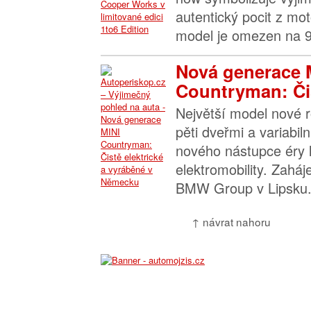
autentický pocit z mot
model je omezen na 9
Nová generace 
Countryman: Čis
Největší model nové 
pěti dveřmi a variabil
nového nástupce éry 
elektromobility. Zaháj
BMW Group v Lipsku.
↑ návrat nahoru