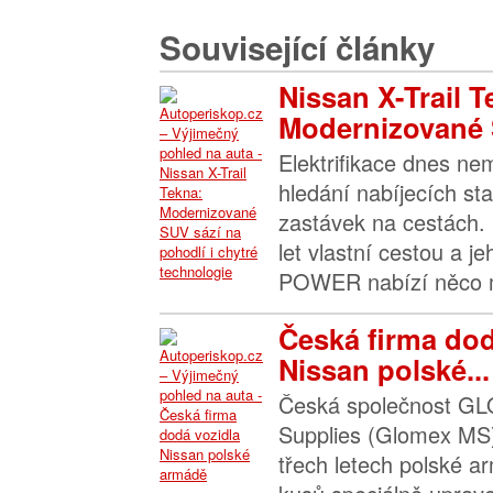
Související články
Nissan X-Trail T
Modernizované 
Elektrifikace dnes n
hledání nabíjecích sta
zastávek na cestách. 
let vlastní cestou a j
POWER nabízí něco m
Česká firma dod
Nissan polské...
Česká společnost GL
Supplies (Glomex MS)
třech letech polské a