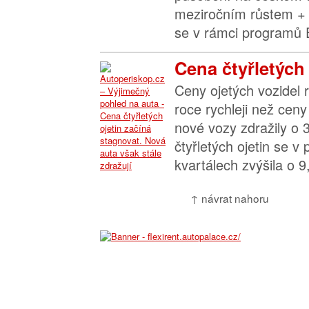
meziročním růstem +
se v rámci programů E
Cena čtyřletých 
Ceny ojetých vozidel 
roce rychleji než cen
nové vozy zdražily o 
čtyřletých ojetin se v
kvartálech zvýšila o 9
↑ návrat nahoru