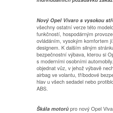
Nový Opel Vivaro s vysokou st
všechny ostatní verze této modelo
funkčností, hospodárným provoz
ovládáním, vysokým komfortem j
designem. K dalším silným stránk
bezpečnostní výbava, kterou si O
s moderními osobními automobily
objednat vůz, v jehož výbavě nec
airbag ve volantu, tříbodové bezp
hlav u všech sedadel nebo protib
ABS.
pro nový Opel Viva
Škála motorů