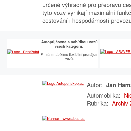
určené výhradně pro přepravu ces
tyto vozy vynikají maximální funk
cestování i hospodárností provozu
Autopůjčovna s nabídkou vozů
všech kategorií.
Firmám nabízíme flexibilní pronájem
vozů.
Autor:
Jan Ham
Automobilka:
Ni
Rubrika:
Archiv