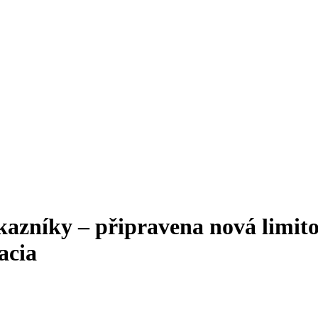
ákazníky – připravena nová limit
acia