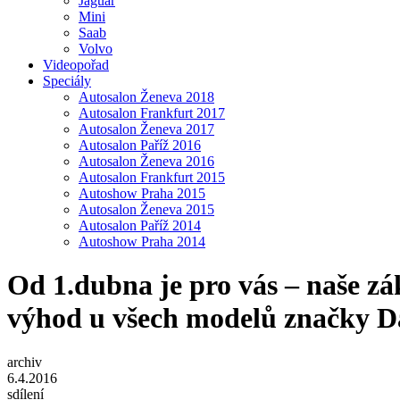
Jaguar
Mini
Saab
Volvo
Videopořad
Speciály
Autosalon Ženeva 2018
Autosalon Frankfurt 2017
Autosalon Ženeva 2017
Autosalon Paříž 2016
Autosalon Ženeva 2016
Autosalon Frankfurt 2015
Autoshow Praha 2015
Autosalon Ženeva 2015
Autosalon Paříž 2014
Autoshow Praha 2014
Od 1.dubna je pro vás – naše z
výhod u všech modelů značky D
archiv
6.4.2016
sdílení