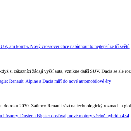
dyž si zákazníci žádají vyšší auta, vznikne další SUV. Dacia se ale rozh
 do roku 2030. Zatímco Renault sází na technologický rozmach a globá