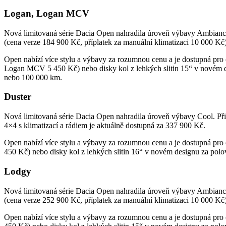
Logan, Logan MCV
Nová limitovaná série Dacia Open nahradila úroveň výbavy Ambiance.
(cena verze 184 900 Kč, příplatek za manuální klimatizaci 10 000 Kč
Open nabízí více stylu a výbavy za rozumnou cenu a je dostupná pr
Logan MCV 5 450 Kč) nebo disky kol z lehkých slitin 15“ v novém 
nebo 100 000 km.
Duster
Nová limitovaná série Dacia Open nahradila úroveň výbavy Cool. Při
4×4 s klimatizací a rádiem je aktuálně dostupná za 337 900 Kč.
Open nabízí více stylu a výbavy za rozumnou cenu a je dostupná pro
450 Kč) nebo disky kol z lehkých slitin 16“ v novém designu za pol
Lodgy
Nová limitovaná série Dacia Open nahradila úroveň výbavy Ambiance
(cena verze 252 900 Kč, příplatek za manuální klimatizaci 10 000 Kč)
Open nabízí více stylu a výbavy za rozumnou cenu a je dostupná pr