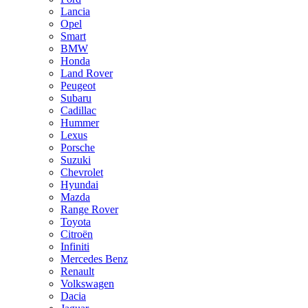
Lancia
Opel
Smart
BMW
Honda
Land Rover
Peugeot
Subaru
Cadillac
Hummer
Lexus
Porsche
Suzuki
Chevrolet
Hyundai
Mazda
Range Rover
Toyota
Citroën
Infiniti
Mercedes Benz
Renault
Volkswagen
Dacia