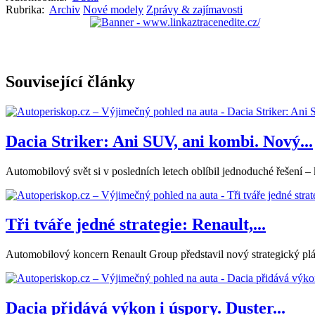
Rubrika:
Archiv
Nové modely
Zprávy & zajímavosti
Související články
Dacia Striker: Ani SUV, ani kombi. Nový...
Automobilový svět si v posledních letech oblíbil jednoduché řešení – k
Tři tváře jedné strategie: Renault,...
Automobilový koncern Renault Group představil nový strategický plán
Dacia přidává výkon i úspory. Duster...