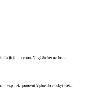
odla jít jinou cestou. Nový Striker nechce...
lní expanzi, sportovní Alpine chce dobýt svět...