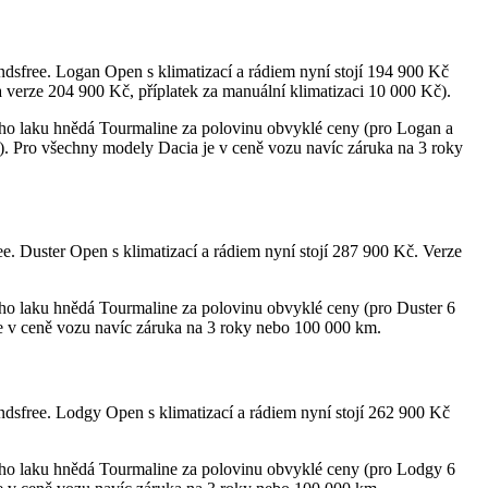
sfree. Logan Open s klimatizací a rádiem nyní stojí 194 900 Kč
 verze 204 900 Kč, příplatek za manuální klimatizaci 10 000 Kč).
ého laku hnědá Tourmaline za polovinu obvyklé ceny (pro Logan a
 Pro všechny modely Dacia je v ceně vozu navíc záruka na 3 roky
. Duster Open s klimatizací a rádiem nyní stojí 287 900 Kč. Verze
ho laku hnědá Tourmaline za polovinu obvyklé ceny (pro Duster 6
e v ceně vozu navíc záruka na 3 roky nebo 100 000 km.
sfree. Lodgy Open s klimatizací a rádiem nyní stojí 262 900 Kč
ého laku hnědá Tourmaline za polovinu obvyklé ceny (pro Lodgy 6