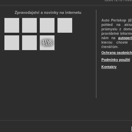
Zpravodajství a novinky na internetu
Auto Periskop již
pohled na aktuá
průmyslu z domo
pravidelně informu
nám na
autoper
kterou chcete 
čtenářům.
Ochrana osobních
Podmínky použití
Kontakty