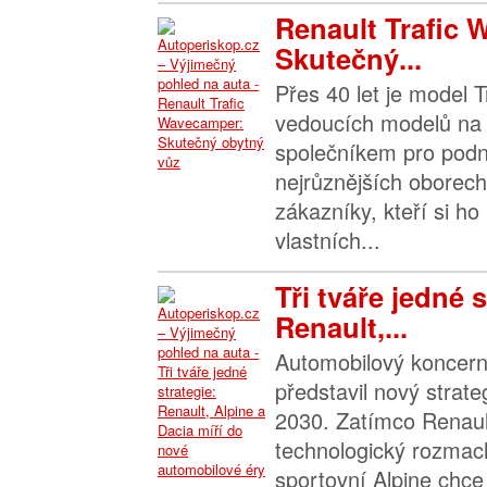
Renault Trafic
Skutečný...
Přes 40 let je model T
vedoucích modelů na 
společníkem pro podn
nejrůznějších oborech
zákazníky, kteří si ho
vlastních...
Tři tváře jedné s
Renault,...
Automobilový koncer
představil nový strate
2030. Zatímco Renaul
technologický rozmach
sportovní Alpine chce 