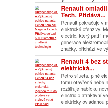
Renault omladi
Tech. Přidává...
Renault pokračuje v 
elektrické ofenzivy.
electric, který patřil
generace elektromobi
značky, přichází ve vý
Renault 4 bez s
elektrická...
Retro silueta, plně el
tomu otevřené nebe n
rozšiřuje nabídku no
electric o atraktivní v
elektricky ovládanou p