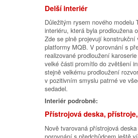
Delší interiér
Důležitým rysem nového modelu T
interiéru, která byla prodloužen
Zde se plně projevují konstrukční
platformy MQB. V porovnání s p
realizované prodloužení karoseri
velké části promítlo do zvětšení i
stejně velkému prodloužení rozvor
v pozitivním smyslu patrné ve vše
sedadel.
Interiér podrobně:
Přístrojová deska, přístroje
Nově tvarovaná přístrojová deska
porovnání s předchůdcem ještě ví