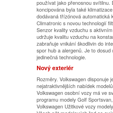
používat jako přenosnou svítilnu.
koncipována byla také klimatizace
dodávaná třízónová automatická k
Climatronic s novou technologií fi
Senzor kvality vzduchu s aktivním
udržuje kvalitu vzduchu na konsta
zabraňuje vnikání škodlivin do inte
spor hub a alergenů. Je to dosud
jedinečná technologie.
Nový exteriér
Rozměry. Volkswagen disponuje je
nejatraktivnějších nabídek model
Volkswagen osobní vozy má ve s
programu modely Golf Sportsvan,
Volkswagen Užitkové vozy modely