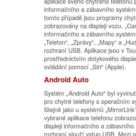
aplikace svého chytrého telefonu 
informačního a zábavního systém
tomto případě jsou programy chyt
zobrazovány na displeji vozu. „Ca
informačního a zábavního systém
„Telefon“, „Zprávy“, „Mapy“ a „Hu
rozhraní USB. Aplikace jsou v To
prostřednictvím dotykového displ
ovládání pomocí „Siri“ (Apple).
Android Auto
Systém „Android Auto“ byl vyvinu
pro chytré telefony s operačním 
Stejně jako u systémů „MirrorLink
vybrané aplikace telefonu zobra
displeji informačního a zábavního
rozhraní slouží vstup USB. Mezi p