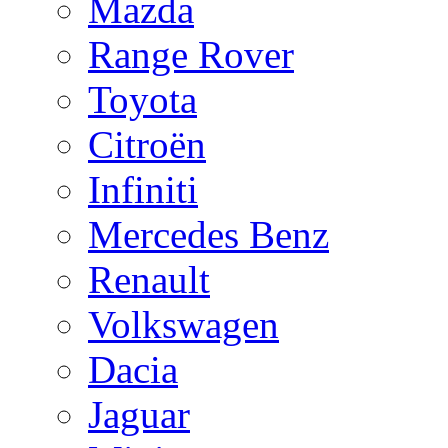
Mazda
Range Rover
Toyota
Citroën
Infiniti
Mercedes Benz
Renault
Volkswagen
Dacia
Jaguar