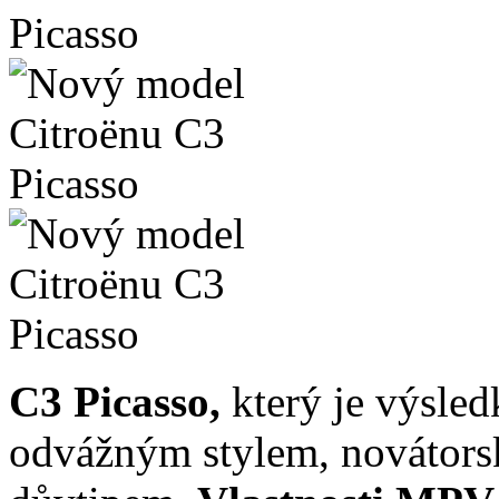
C3 Picasso,
který je výsled
odvážným stylem, novátors