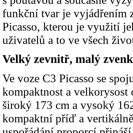
funkční tvar je vyjádřením
Picasso, kterou je využití 
uživatelů a to ve všech živo
Velký zevnitř, malý zven
Ve voze C3 Picasso se spoj
kompaktnost a velkorysost 
široký 173 cm a vysoký 16
kompaktní příď a vertikálně
uspořádání proporcí přináší