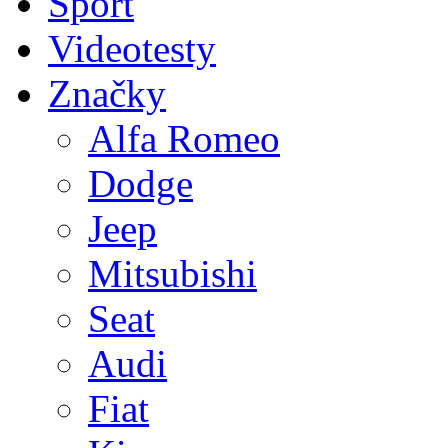
Sport
Videotesty
Značky
Alfa Romeo
Dodge
Jeep
Mitsubishi
Seat
Audi
Fiat