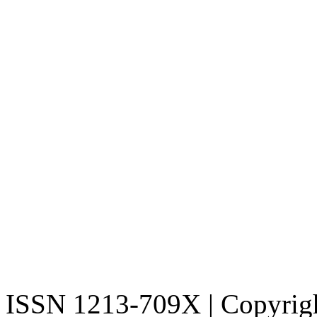
ISSN 1213-709X | Copyright