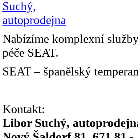
Nabízíme komplexní služby v
péče SEAT.
SEAT – španělský temperam
Kontakt:
Libor Suchý, autoprodejn
Nový Šaldorf 81, 671 81 