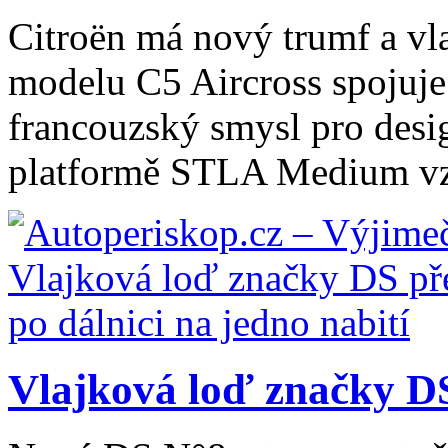
Citroën má nový trumf a vl
modelu C5 Aircross spojuje
francouzský smysl pro desig
platformě STLA Medium vzn
Vlajková loď značky DS