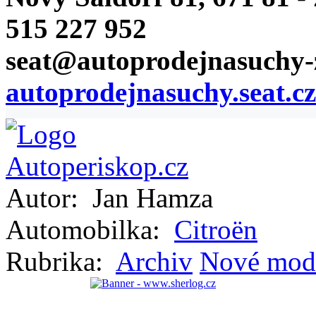
515 227 952
seat@autoprodejnasuchy-
autoprodejnasuchy.seat.cz
Autor:
Jan Hamza
Automobilka:
Citroën
Rubrika:
Archiv
Nové mod