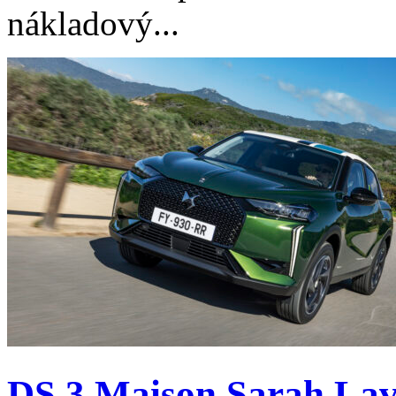
nákladový...
DS 3 Maison Sarah Lavo