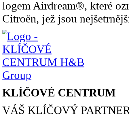
logem Airdream®, které oz
Citroën, jež jsou nejšetrněj
KLÍČOVÉ CENTRUM
VÁŠ KLÍČOVÝ PARTNE