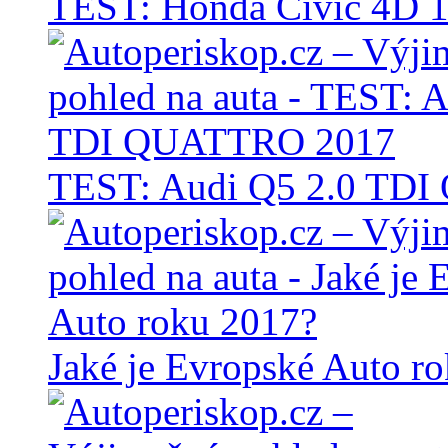
TEST: Honda Civic 4D 1
TEST: Audi Q5 2.0 TD
Jaké je Evropské Auto r