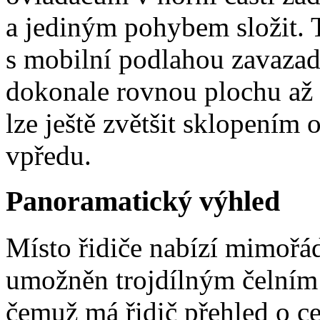
a jediným pohybem složit. 
s mobilní podlahou zavazad
dokonale rovnou plochu až 
lze ještě zvětšit sklopením 
vpředu.
Panoramatický výhled
Místo řidiče nabízí mimořád
umožněn trojdílným čelním
čemuž má řidič přehled o celé