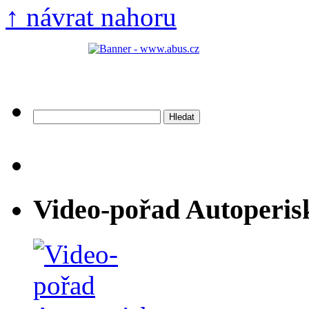
↑ návrat nahoru
Vyhledávání
Video-pořad Autoperis