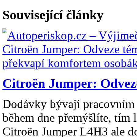
Související články
Citroën Jumper: Odveze
Dodávky bývají pracovním 
během dne přemýšlíte, tím l
Citroën Jumper L4H3 ale do