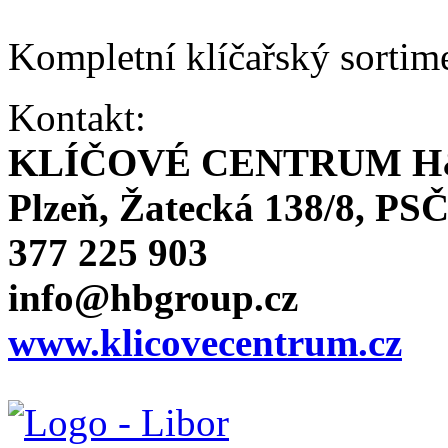
Kompletní klíčařský sortim
Kontakt:
KLÍČOVÉ CENTRUM H
Plzeň, Žatecká 138/8, PSČ
377 225 903
info@hbgroup.cz
www.klicovecentrum.cz