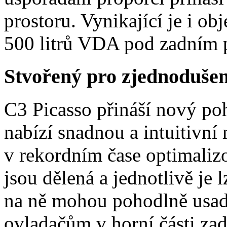
prostoru. Vynikající je i o
500 litrů VDA pod zadním p
Stvořený pro zjednodušen
C3 Picasso přináší nový po
nabízí snadnou a intuitivní
v rekordním čase optimalizo
jsou dělená a jednotlivě je
na ně mohou pohodlně usadi
ovladačům v horní části zad