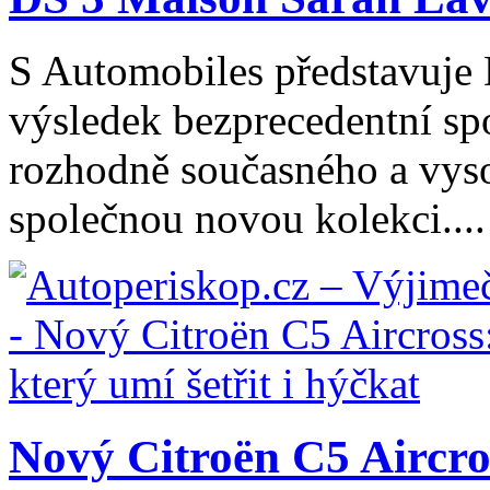
S Automobiles představuje
výsledek bezprecedentní spo
rozhodně současného a vys
společnou novou kolekci....
Nový Citroën C5 Aircros