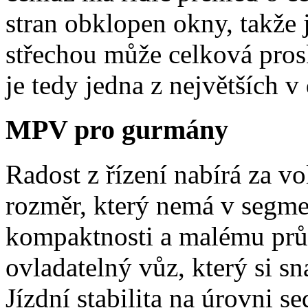
stran obklopen okny, takže 
střechou může celková pros
je tedy jedna z největších 
MPV pro gurmány
Radost z řízení nabírá za 
rozměr, který nemá v segme
kompaktnosti a malému prům
ovladatelný vůz, který si s
Jízdní stabilita na úrovni 