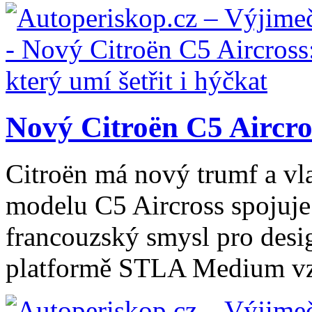
Nový Citroën C5 Aircros
Citroën má nový trumf a vl
modelu C5 Aircross spojuje
francouzský smysl pro desig
platformě STLA Medium vzn