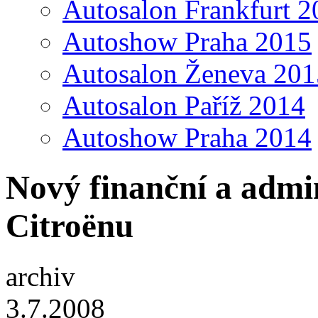
Autosalon Frankfurt 2
Autoshow Praha 2015
Autosalon Ženeva 201
Autosalon Paříž 2014
Autoshow Praha 2014
Nový finanční a admin
Citroënu
archiv
3.7.2008