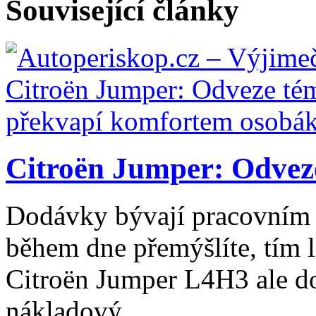
Související články
Citroën Jumper: Odveze
Dodávky bývají pracovním 
během dne přemýšlíte, tím l
Citroën Jumper L4H3 ale do
nákladový...