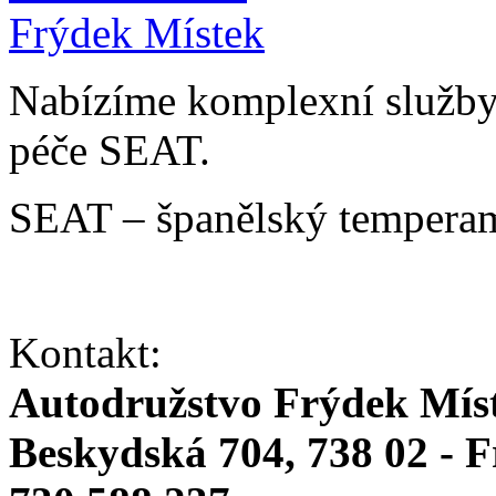
Nabízíme komplexní služby v
péče SEAT.
SEAT – španělský temperam
Kontakt:
Autodružstvo Frýdek Mís
Beskydská 704, 738 02 - 