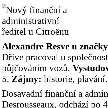
Alexandre Resve u značk
Dříve pracoval u společnost
půjčováním vozů.
Vystudo
5.
Zájmy:
historie, plavání.
Dosavadní finanční a adminis
Desrousseaux, odchází po 4 