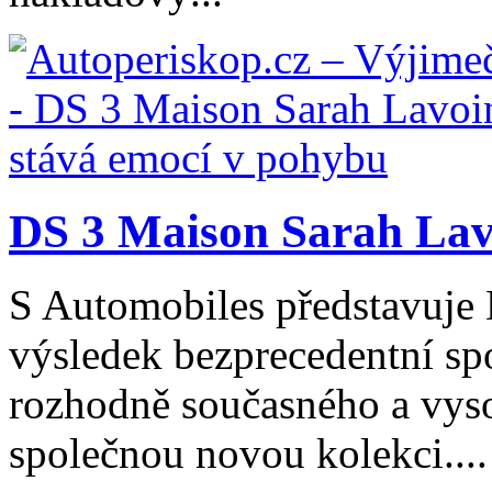
DS 3 Maison Sarah Lavo
S Automobiles představuje
výsledek bezprecedentní spo
rozhodně současného a vys
společnou novou kolekci....