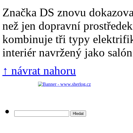
Značka DS znovu dokazoval
než jen dopravní prostřed
kombinuje tři typy elektrifi
interiér navržený jako salón 
↑ návrat nahoru
Vyhledávání