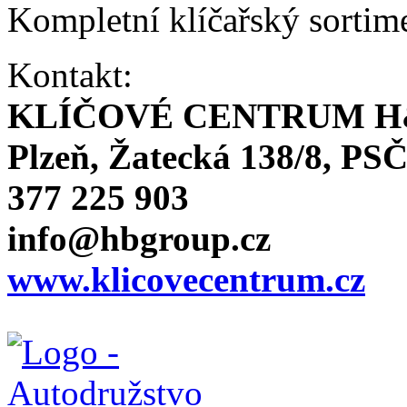
Kompletní klíčařský sortim
Kontakt:
KLÍČOVÉ CENTRUM H
Plzeň, Žatecká 138/8, PSČ
377 225 903
info@hbgroup.cz
www.klicovecentrum.cz