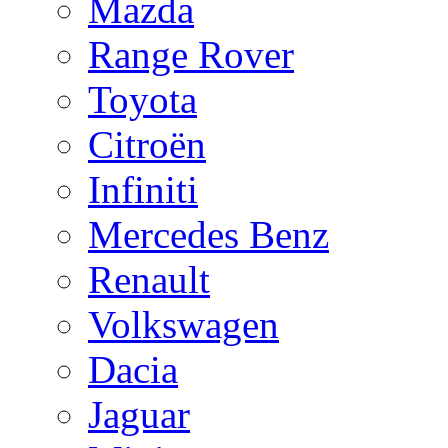
Mazda
Range Rover
Toyota
Citroën
Infiniti
Mercedes Benz
Renault
Volkswagen
Dacia
Jaguar