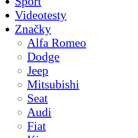
Sport
Videotesty
Značky
Alfa Romeo
Dodge
Jeep
Mitsubishi
Seat
Audi
Fiat