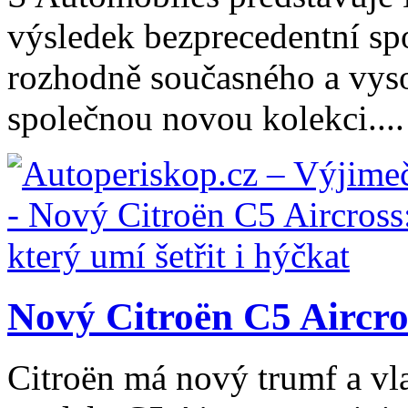
výsledek bezprecedentní spo
rozhodně současného a vys
společnou novou kolekci....
Nový Citroën C5 Aircros
Citroën má nový trumf a vl