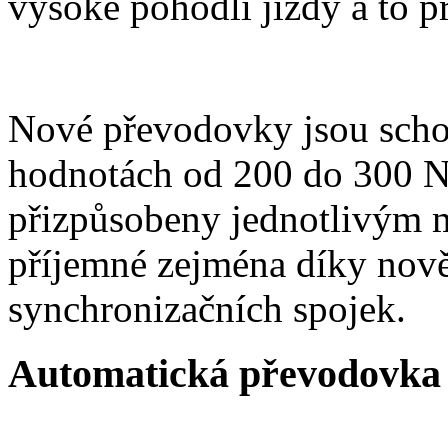
vysoké pohodlí jízdy a to př
Nové převodovky jsou scho
hodnotách od 200 do 300 N
přizpůsobeny jednotlivým 
příjemné zejména díky nov
synchronizačních spojek.
Automatická převodovka 