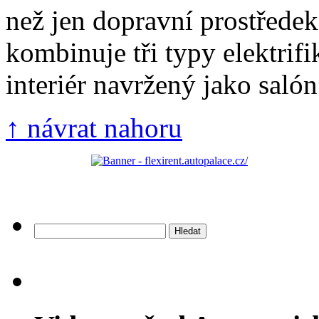
než jen dopravní prostřed
kombinuje tři typy elektrifi
interiér navržený jako salón 
↑ návrat nahoru
Vyhledávání