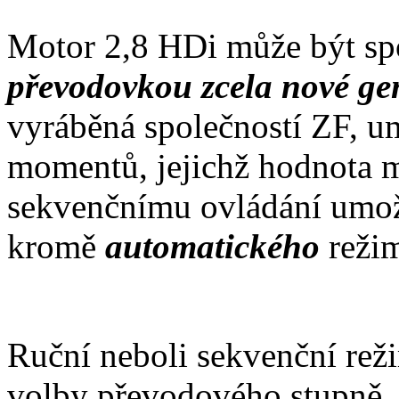
Motor 2,8 HDi může být s
převodovkou zcela nové ge
vyráběná společností ZF, u
momentů, jejichž hodnota 
sekvenčnímu ovládání umož
kromě
automatického
reži
Ruční neboli sekvenční rež
volby převodového stupně, 