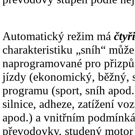
Automatický režim má
čtyř
charakteristiku „sníh“ může 
naprogramované pro přizpůs
jízdy (ekonomický, běžný, 
programu (sport, sníh apod
silnice, adheze, zatížení vo
apod.) a vnitřním podmínkám
převodovky, studený motor