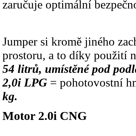
zaručuje optimální bezpečno
Jumper si kromě jiného zac
prostoru, a to díky použití 
54 litrů, umístěné pod po
2,0i LPG
= pohotovostní hm
kg.
Motor 2.0i CNG