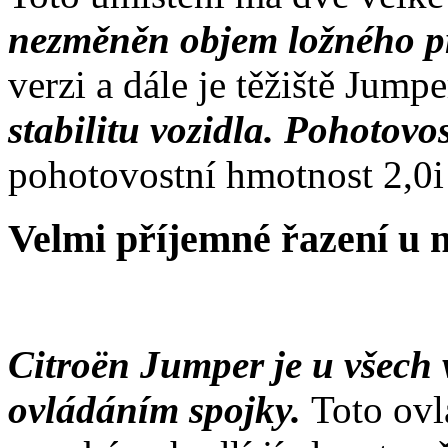
nezměněn objem ložného p
verzi a dále je těžiště Jump
stabilitu vozidla. Pohotov
pohotovostní hmotnost 2,0i 
Velmi příjemné řazení u
Citroën Jumper je u všech
ovládáním spojky.
Toto ovl