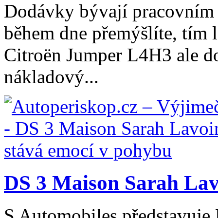
Dodávky bývají pracovním 
během dne přemýšlíte, tím l
Citroën Jumper L4H3 ale do
nákladový...
DS 3 Maison Sarah Lavo
S Automobiles představuje