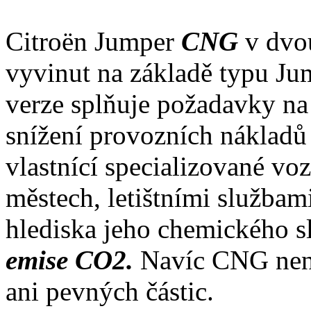
Citroën Jumper
CNG
v dvo
vyvinut na základě typu Ju
verze splňuje požadavky na 
snížení provozních nákladů
vlastnící specializované vo
městech, letištními službam
hlediska jeho chemického 
emise CO2.
Navíc CNG není
ani pevných částic.