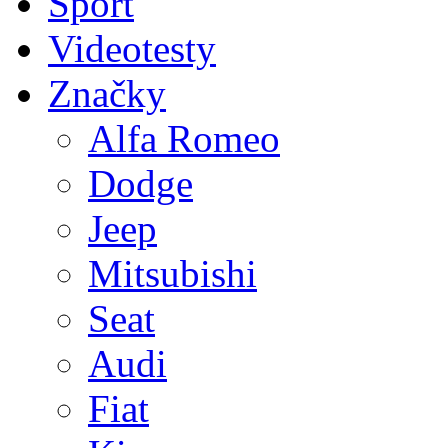
Sport
Videotesty
Značky
Alfa Romeo
Dodge
Jeep
Mitsubishi
Seat
Audi
Fiat