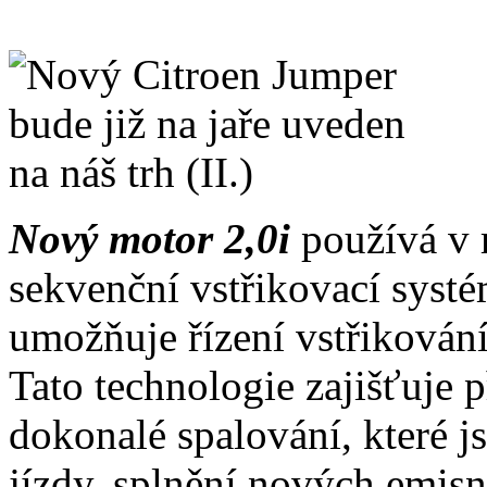
Nový motor 2,0i
používá v
sekvenční vstřikovací systém
umožňuje řízení vstřikování
Tato technologie zajišťuje 
dokonalé spalování, které j
jízdy, splnění nových emis