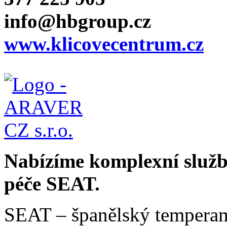
info@hbgroup.cz
www.klicovecentrum.cz
Nabízíme komplexní služby
péče SEAT.
SEAT – španělský temperam