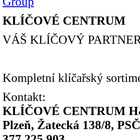
KLÍČOVÉ CENTRUM
VÁŠ KLÍČOVÝ PARTNE
Kompletní klíčařský sortim
Kontakt:
KLÍČOVÉ CENTRUM H
Plzeň, Žatecká 138/8, PSČ
377 225 903