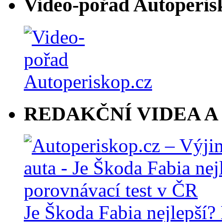
Video-pořad Autoperis
REDAKČNÍ VIDEA A
Je Škoda Fabia nejlepší?