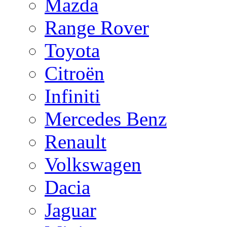
Mazda
Range Rover
Toyota
Citroën
Infiniti
Mercedes Benz
Renault
Volkswagen
Dacia
Jaguar