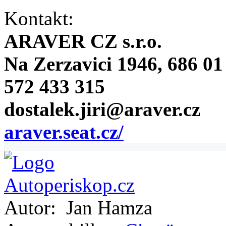
Kontakt:
ARAVER CZ s.r.o.
Na Zerzavici 1946, 686 01
572 433 315
dostalek.jiri@araver.cz
araver.seat.cz/
Autor:
Jan Hamza