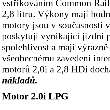
vstřikováním Common Rail 
2,8 litru. Výkony mají hodn
motory jsou v současnosti v
poskytují vynikající jízdní 
spolehlivost a mají výrazně
všeobecnému zavedení inte
motorů 2,0i a 2,8 HDi doch
nákladů.
Motor 2.0i LPG