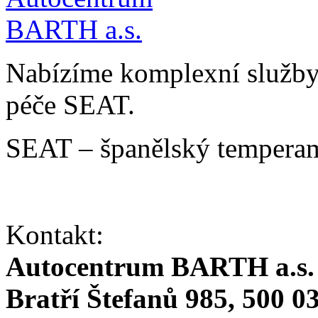
Nabízíme komplexní služby v
péče SEAT.
SEAT – španělský temperam
Kontakt:
Autocentrum BARTH a.s.
Bratří Štefanů 985, 500 0