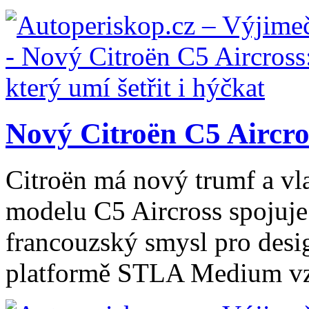
Nový Citroën C5 Aircros
Citroën má nový trumf a vl
modelu C5 Aircross spojuje
francouzský smysl pro desig
platformě STLA Medium vzn