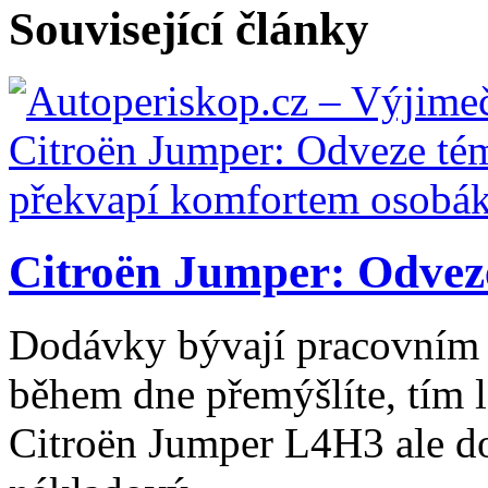
Související články
Citroën Jumper: Odveze
Dodávky bývají pracovním 
během dne přemýšlíte, tím l
Citroën Jumper L4H3 ale do