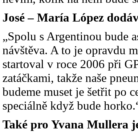
José – María López dodáv
„Spolu s Argentinou bude a
návštěva. A to je opravdu 
startoval v roce 2006 při G
zatáčkami, takže naše pneum
budeme muset je šetřit po c
speciálně když bude horko.
Také pro Yvana Mullera 