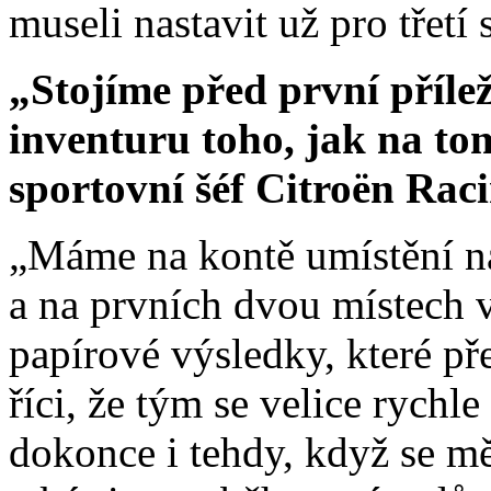
museli nastavit už pro třetí
„Stojíme před první přílež
inventuru toho, jak na to
sportovní šéf Citroën Rac
„Máme na kontě umístění na
a na prvních dvou místech v
papírové výsledky, které př
říci, že tým se velice rychle
dokonce i tehdy, když se m