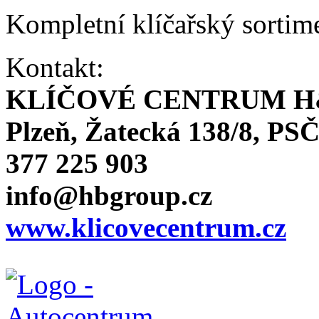
Kompletní klíčařský sortim
Kontakt:
KLÍČOVÉ CENTRUM H
Plzeň, Žatecká 138/8, PSČ
377 225 903
info@hbgroup.cz
www.klicovecentrum.cz