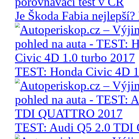
Je Škoda Fabia nejlepší?
TEST: Honda Civic 4D 1
TEST: Audi Q5 2.0 TD