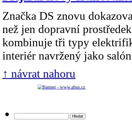
Značka DS znovu dokazoval
než jen dopravní prostřed
kombinuje tři typy elektrifi
interiér navržený jako salón 
↑ návrat nahoru
Vyhledávání