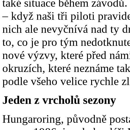
také situace během závodů. I
– když naši tři piloti pravi
nich ale nevyčnívá nad ty 
to, co je pro tým nedotknut
nové výzvy, které před námi
okruzích, které neznáme tak 
podle všeho velice rychle zl
Jeden z vrcholů sezony
Hungaroring, původně post