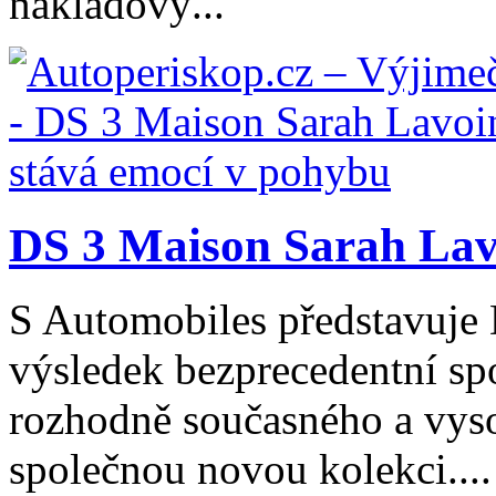
nákladový...
DS 3 Maison Sarah Lavo
S Automobiles představuje
výsledek bezprecedentní spo
rozhodně současného a vys
společnou novou kolekci....