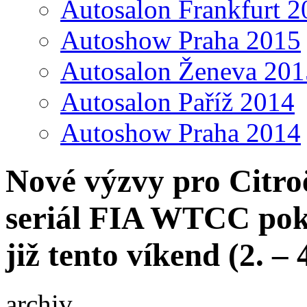
Autosalon Frankfurt 2
Autoshow Praha 2015
Autosalon Ženeva 201
Autosalon Paříž 2014
Autoshow Praha 2014
Nové výzvy pro Citr
seriál FIA WTCC pok
již tento víkend (2. – 
archiv