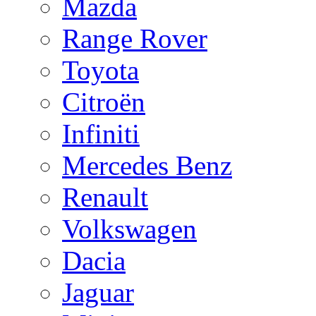
Mazda
Range Rover
Toyota
Citroën
Infiniti
Mercedes Benz
Renault
Volkswagen
Dacia
Jaguar