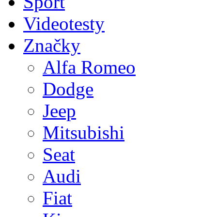
Sport
Videotesty
Značky
Alfa Romeo
Dodge
Jeep
Mitsubishi
Seat
Audi
Fiat