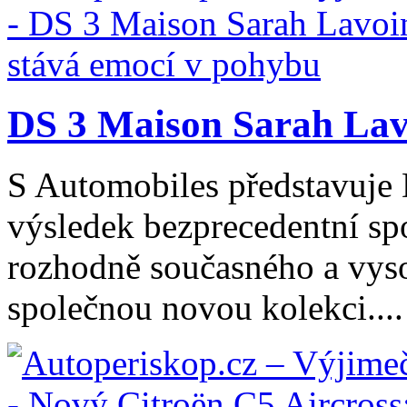
DS 3 Maison Sarah Lavo
S Automobiles představuje
výsledek bezprecedentní spo
rozhodně současného a vys
společnou novou kolekci....