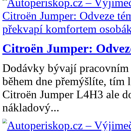
Citroën Jumper: Odveze
Dodávky bývají pracovním 
během dne přemýšlíte, tím l
Citroën Jumper L4H3 ale do
nákladový...