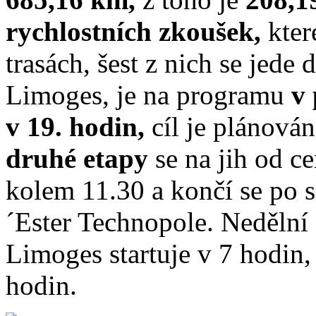
rychlostních zkoušek,
kter
trasách, šest z nich se jede 
Limoges, je na programu
v 
v 19. hodin,
cíl je plánová
druhé etapy
se na jih od c
kolem 11.30 a končí se po 
´Ester Technopole. Nedělní 
Limoges startuje v 7 hodin
hodin.