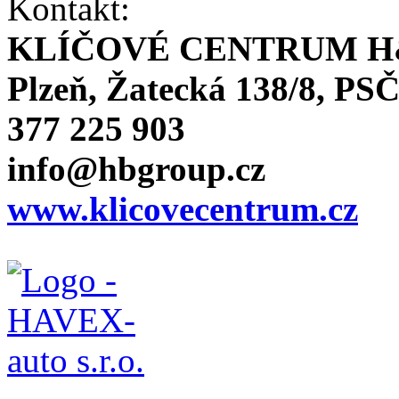
Kontakt:
KLÍČOVÉ CENTRUM H
Plzeň, Žatecká 138/8, PSČ
377 225 903
info@hbgroup.cz
www.klicovecentrum.cz