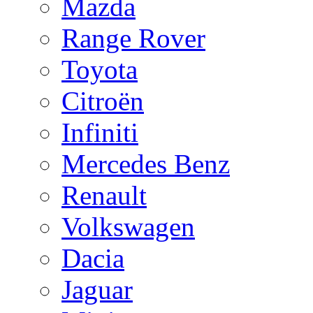
Mazda
Range Rover
Toyota
Citroën
Infiniti
Mercedes Benz
Renault
Volkswagen
Dacia
Jaguar