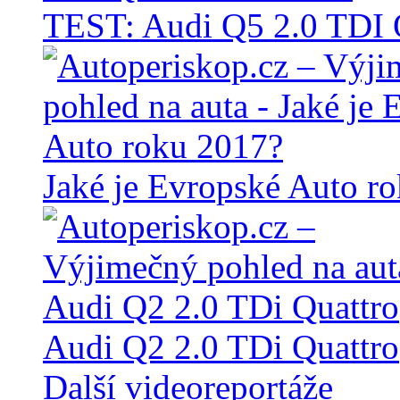
TEST: Audi Q5 2.0 TD
Jaké je Evropské Auto r
Audi Q2 2.0 TDi Quattro
Další videoreportáže