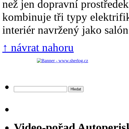
než jen dopravní prostřed
kombinuje tři typy elektrifi
interiér navržený jako salón 
↑ návrat nahoru
Vyhledávání
Video-pořad Autoperis