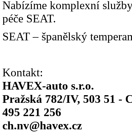
Nabízíme komplexní služby v
péče SEAT.
SEAT – španělský temperam
Kontakt:
HAVEX-auto s.r.o.
Pražská 782/IV, 503 51 -
495 221 256
ch.nv@havex.cz