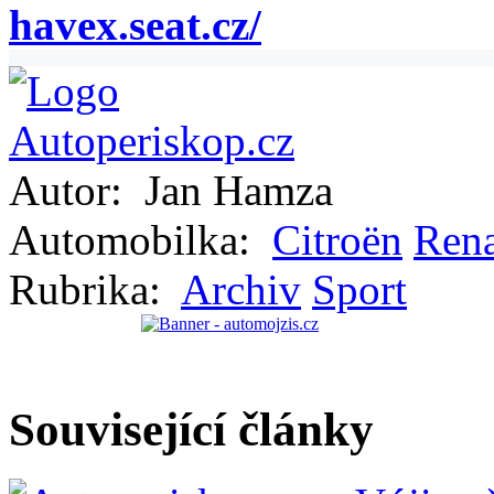
havex.seat.cz/
Autor:
Jan Hamza
Automobilka:
Citroën
Rena
Rubrika:
Archiv
Sport
Související články