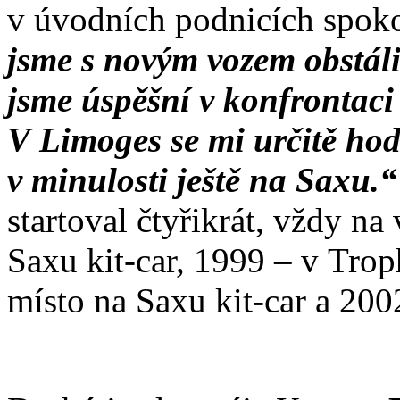
v úvodních podnicích spok
jsme s novým vozem obstáli 
jsme úspěšní v konfrontaci
V Limoges se mi určitě hodí
v minulosti ještě na Saxu.
startoval čtyřikrát, vždy na
Saxu kit-car, 1999 – v Tro
místo na Saxu kit-car a 200