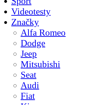
Sport
Videotesty
Značky
Alfa Romeo
Dodge
Jeep
Mitsubishi
Seat
Audi
Fiat