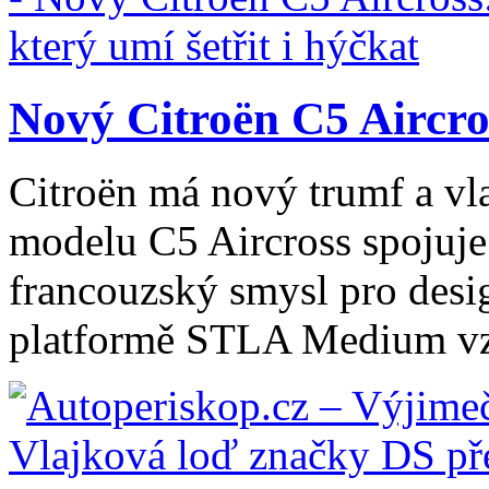
Nový Citroën C5 Aircros
Citroën má nový trumf a vl
modelu C5 Aircross spojuje
francouzský smysl pro desig
platformě STLA Medium vzn