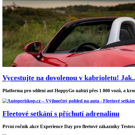
Vycestujte na dovolenou v kabrioletu! Jak..
Platforma pro sdílení aut HoppyGo nabízí přes 1 800 vozů, a krom
Fleetové setkání s příchutí adrenalinu
První ročník akce Experience Day pro fleetové zákazníky Testován