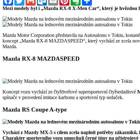
Mezi modely byl i „Mazda RX-8 X-Men Car“, který je hvězdou 
Mazda Motor Corporation představila na Autosalonu v Tokiu, konané
koncept „Mazda RX-8 MAZDASPEED“, který vychází ze zcela novéh
Mazda.
Mazda RX-8 MAZDASPEED
Koncept vozu vychází ze čtyřdveřové supersportovní čtyřsedadlové
M
spínače v provedení imitace karbonu a sportovní typ sedaček.
Mazda RS Coupe A-type
Vychází z
Mazdy MX-5
s cílem zcela naplnit potřeby zákazníků
Charakter sportovního vozu umocňují černé tóny na přístrojové 