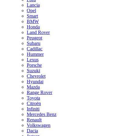
Lancia
Opel
Smart
BMW
Honda
Land Rover
Peugeot
Subaru
Cadillac
Hummer
Lexus
Porsche
Suzuki
Chevrolet
Hyundai
Mazda
Range Rover
Toyota
Citroën
Infiniti
Mercedes Benz
Renault
Volkswagen
Dacia