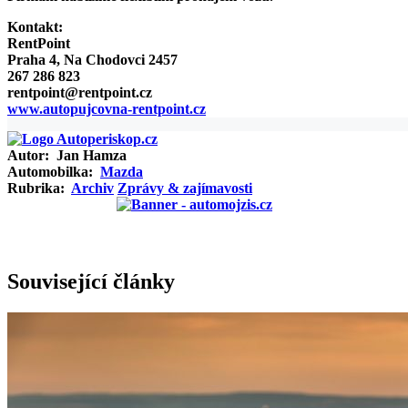
Kontakt:
RentPoint
Praha 4, Na Chodovci 2457
267 286 823
rentpoint@rentpoint.cz
www.autopujcovna-rentpoint.cz
Autor:
Jan Hamza
Automobilka:
Mazda
Rubrika:
Archiv
Zprávy & zajímavosti
Související články