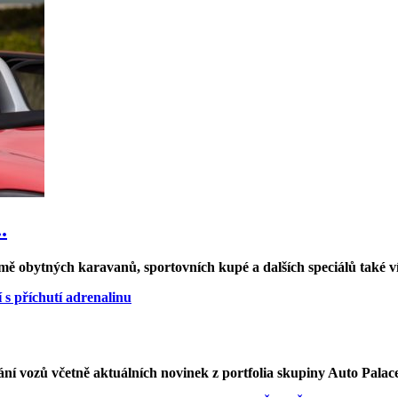
.
ě obytných karavanů, sportovních kupé a dalších speciálů také více
í vozů včetně aktuálních novinek z portfolia skupiny Auto Palace 