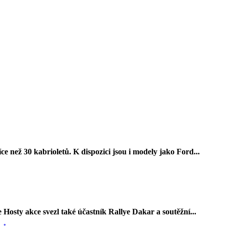
 než 30 kabrioletů. K dispozici jsou i modely jako Ford...
Hosty akce svezl také účastník Rallye Dakar a soutěžní...