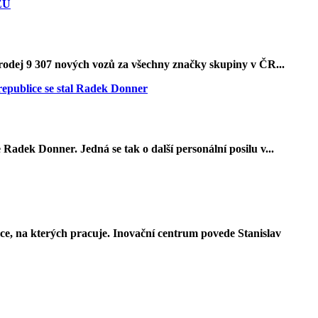
prodej 9 307 nových vozů za všechny značky skupiny v ČR...
 Radek Donner. Jedná se tak o další personální posilu v...
e, na kterých pracuje. Inovační centrum povede Stanislav