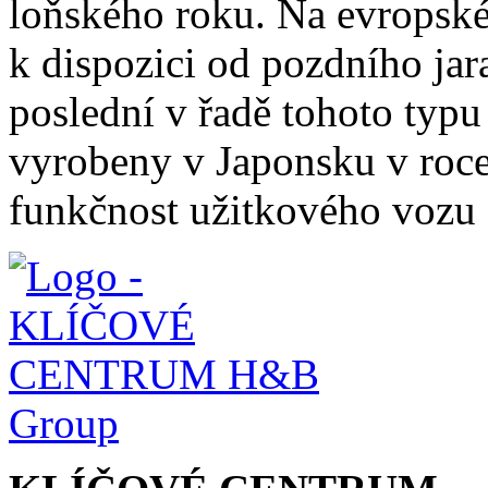
loňského roku. Na evropské
k dispozici od pozdního ja
poslední v řadě tohoto typu
vyrobeny v Japonsku v roc
funkčnost užitkového vozu 