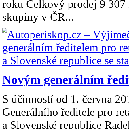
roku Celkový prodej 9 307
skupiny v ČR...
Novým generálním ředite
S účinností od 1. června 20
Generálního ředitele pro re
a Slovenské republice Radek