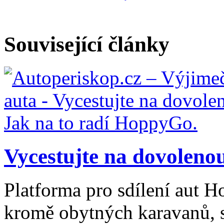
Související články
Vycestujte na dovolenou
Platforma pro sdílení aut H
kromě obytných karavanů, s