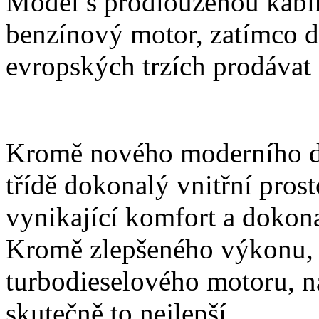
Model s prodlouženou kabi
benzínový motor, zatímco d
evropských trzích prodávat 
Kromě nového moderního de
třídě dokonalý vnitřní pros
vynikající komfort a dokona
Kromě zlepšeného výkonu, 
turbodieselového motoru, na
skutečně to nejlepší.