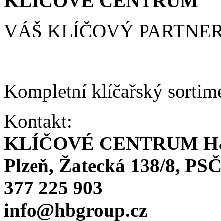
KLÍČOVÉ CENTRUM
VÁŠ KLÍČOVÝ PARTNE
Kompletní klíčařský sortim
Kontakt:
KLÍČOVÉ CENTRUM H
Plzeň, Žatecká 138/8, PSČ
377 225 903
info@hbgroup.cz