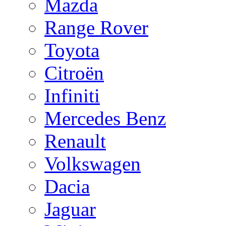
Mazda
Range Rover
Toyota
Citroën
Infiniti
Mercedes Benz
Renault
Volkswagen
Dacia
Jaguar