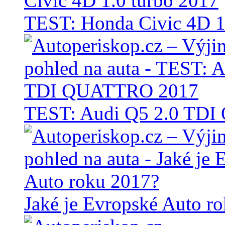
TEST: Honda Civic 4D 1
TEST: Audi Q5 2.0 TD
Jaké je Evropské Auto r