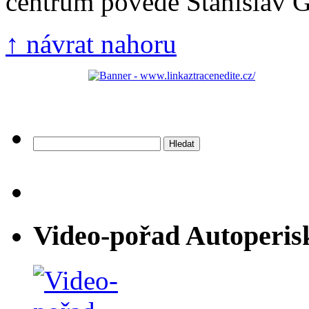
centrum povede Stanislav Gá
↑ návrat nahoru
Vyhledávání
Video-pořad Autoperis