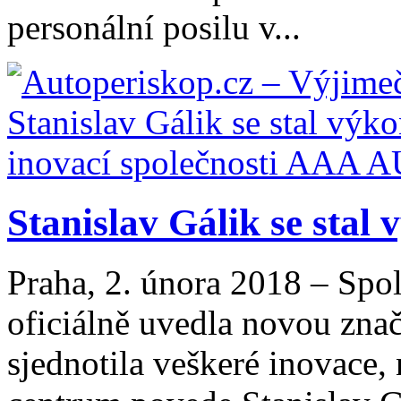
personální posilu v...
Stanislav Gálik se stal
Praha, 2. února 2018 – Sp
oficiálně uvedla novou zna
sjednotila veškeré inovace,