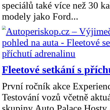
speciálů také více než 30 ka
modely jako Ford...
Fleetové setkání s přích
První ročník akce Experien
Testování vozů včetně aktuá
skupiny Auto Palace Hosty a