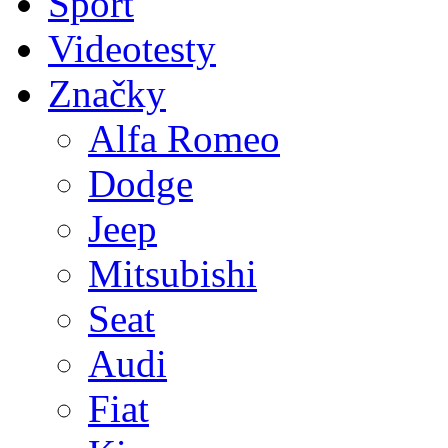
Sport
Videotesty
Značky
Alfa Romeo
Dodge
Jeep
Mitsubishi
Seat
Audi
Fiat