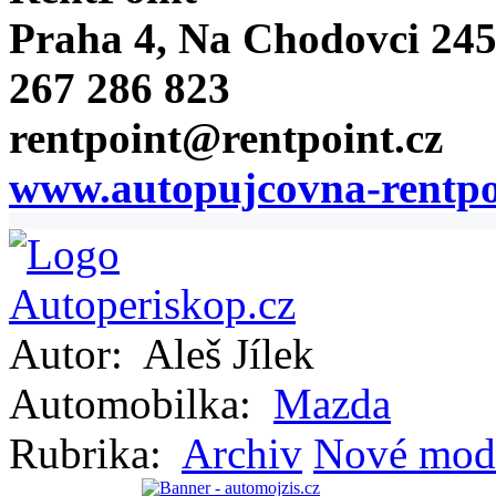
Praha 4, Na Chodovci 24
267 286 823
rentpoint@rentpoint.cz
www.autopujcovna-rentpo
Autor:
Aleš Jílek
Automobilka:
Mazda
Rubrika:
Archiv
Nové mod