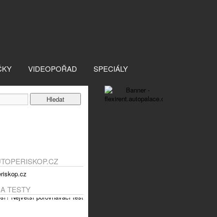
ČKY
VIDEOPOŘAD
SPECIÁLY
UTOPERISKOP.CZ
 A TESTY