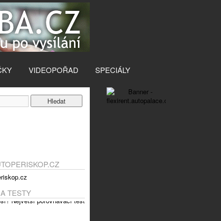
ČKY
VIDEOPOŘAD
SPECIÁLY
UTOPERISKOP.CZ
 A TESTY