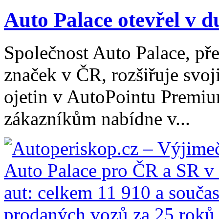
Auto Palace otevřel v d
Společnost Auto Palace, př
značek v ČR, rozšiřuje svoj
ojetin v AutoPointu Premi
zákazníkům nabídne v...