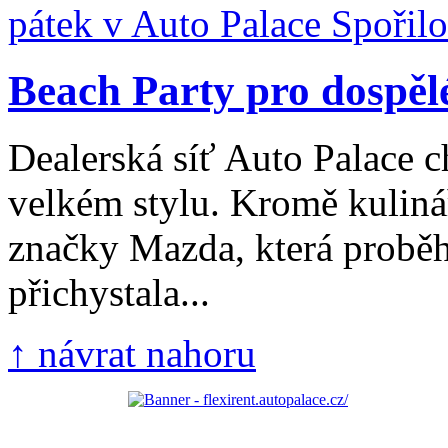
Beach Party pro dospělé i
Dealerská síť Auto Palace ch
velkém stylu. Kromě kulin
značky Mazda, která proběh
přichystala...
↑ návrat nahoru