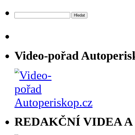
Vyhledávání
Video-pořad Autoperis
REDAKČNÍ VIDEA A