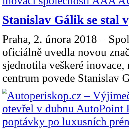
Stanislav Gálik se stal
Praha, 2. února 2018 – Sp
oficiálně uvedla novou zna
sjednotila veškeré inovace,
centrum povede Stanislav Gá