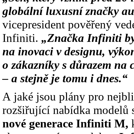
globální luxusní značky a
vicepresident pověřený ved
Infiniti.
„Značka Infiniti b
na inovaci v designu, výkon
o zákazníky s důrazem na 
– a stejně je tomu i dnes.“
A jaké jsou plány pro nejbl
rozšiřující nabídka modelů 
nové generace Infiniti M,