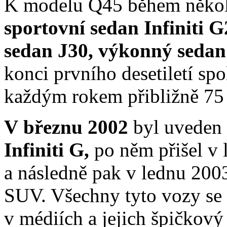
K modelu Q45 během několi
sportovní sedan Infiniti 
sedan J30, výkonný sedan
konci prvního desetiletí spo
každým rokem přibližně 75
V březnu 2002
byl uveden
Infiniti G,
po něm přišel v
a následně pak v lednu 2003
SUV. Všechny tyto vozy se
v médiích a jejich špičkový