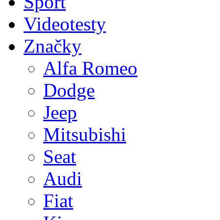
Sport
Videotesty
Značky
Alfa Romeo
Dodge
Jeep
Mitsubishi
Seat
Audi
Fiat