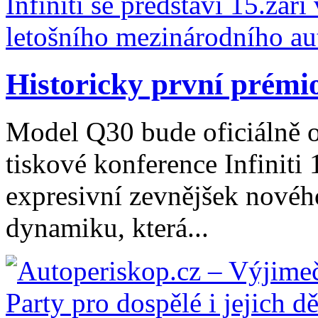
Historicky první prémi
Model Q30 bude oficiálně 
tiskové konference Infiniti 
expresivní zevnějšek novéh
dynamiku, která...