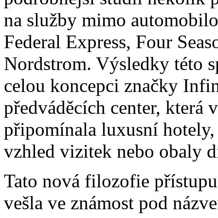
na služby mimo automobilo
Federal Express, Four Seas
Nordstrom. Výsledky této s
celou koncepci značky Infin
předváděcích center, která 
připomínala luxusní hotely, 
vzhled vizitek nebo obaly dí
Tato nová filozofie přístup
vešla ve známost pod náz