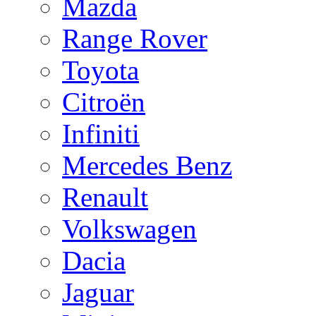
Mazda
Range Rover
Toyota
Citroën
Infiniti
Mercedes Benz
Renault
Volkswagen
Dacia
Jaguar