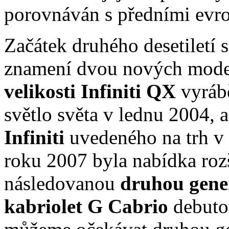
porovnáván s předními evr
Začátek druhého desetiletí 
znamení dvou nových mod
velikosti Infiniti QX
vyráb
světlo světa v lednu 2004,
Infiniti
uvedeného na trh v
roku 2007 byla nabídka roz
následovanou
druhou gene
kabriolet G Cabrio
debuto