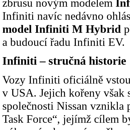
zbrusu novým modelem
In
Infiniti navíc nedávno ohlá
model Infiniti M Hybrid
p
a budoucí řadu Infiniti EV.
Infiniti – stručná historie
Vozy Infiniti oficiálně vsto
v USA. Jejich kořeny však 
společnosti Nissan vznikla 
Task Force“, jejímž cílem b