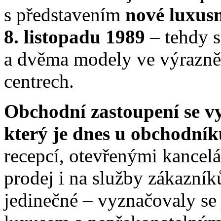
s představením
nové luxus
8. listopadu 1989
– tehdy 
a dvěma modely ve výrazně
centrech.
Obchodní zastoupení se v
který je dnes u obchodník
recepcí, otevřenými kancelá
prodej i na služby zákazní
jedinečné – vyznačovaly se