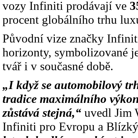
vozy Infiniti prodávají ve
3
procent globálního trhu lu
Původní vize značky Infinit
horizonty, symbolizované je
tvář i v současné době.
„I když se automobilový trh
tradice maximálního výkon
zůstává stejná,“
uvedl Jim 
Infiniti pro Evropu a Blíz