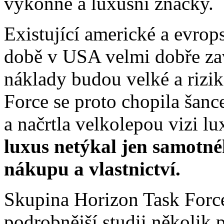
výkonné a luxusní značky.
Existující americké a evrop
době v USA velmi dobře zav
náklady budou velké a rizi
Force se proto chopila šanc
a načrtla velkolepou vizi l
luxus netýkal jen samotné
nákupu a vlastnictví.
Skupina Horizon Task Force
podrobnější studii několik