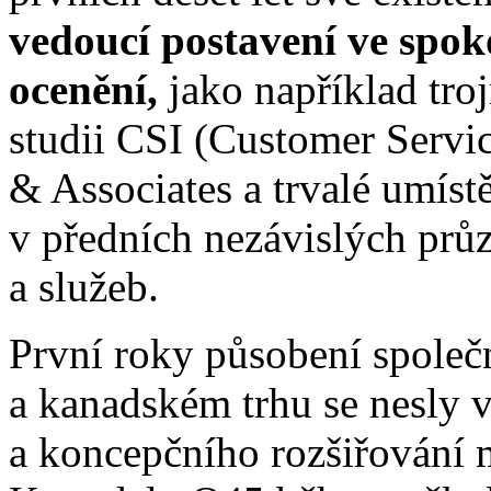
vedoucí postavení ve spok
ocenění,
jako například tro
studii CSI (Customer Servic
& Associates a trvalé umíst
v předních nezávislých pr
a služeb.
První roky působení společn
a kanadském trhu se nesly 
a koncepčního rozšiřování 