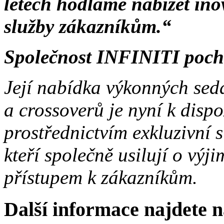
letech hodláme nabízet ino
služby zákazníkům.“
Společnost INFINITI poch
Její nabídka výkonných sed
a crossoverů je nyní k dispo
prostřednictvím exkluzivní sí
kteří společně usilují o výj
přístupem k zákazníkům.
Další informace najdete na