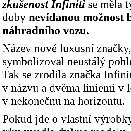
zkušenost Infiniti
se měla t
doby
nevídanou možnost b
náhradního vozu.
Název nové luxusní značky,
symbolizoval neustálý poh
Tak se zrodila značka Infini
v názvu a dvěma liniemi v l
v nekonečnu na horizontu.
Pokud jde o vlastní výrobky