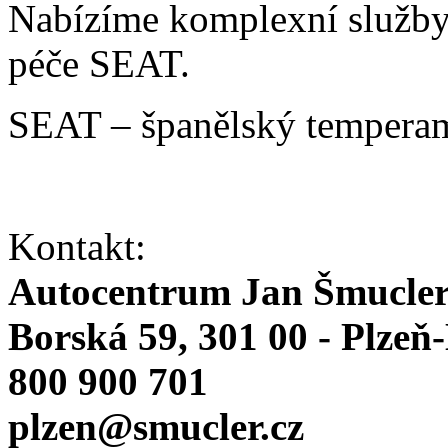
Nabízíme komplexní služby v
péče SEAT.
SEAT – španělský temperam
Kontakt:
Autocentrum Jan Šmucle
Borská 59, 301 00 - Plzeň
800 900 701
plzen@smucler.cz