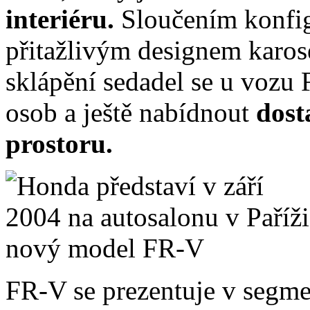
interiéru.
Sloučením konfi
přitažlivým designem karo
sklápění sedadel se u vozu
osob a ještě nabídnout
dost
prostoru.
FR-V se prezentuje v seg