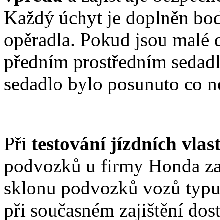
Každý úchyt je doplněn bo
opěradla. Pokud jsou malé d
předním prostředním sedadl
sedadlo bylo posunuto co n
Při
testování jízdních vla
podvozků u firmy Honda za
sklonu podvozků vozů typ
při současném zajištění dos