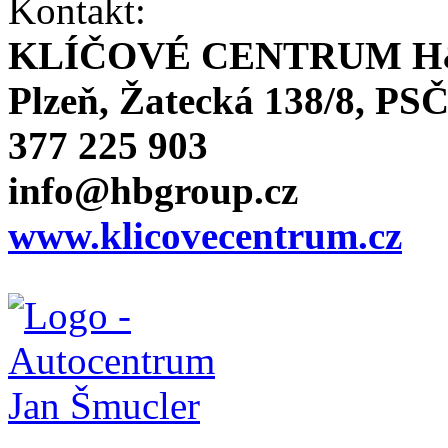
Kontakt:
KLÍČOVÉ CENTRUM H
Plzeň, Žatecká 138/8, PSČ
377 225 903
info@hbgroup.cz
www.klicovecentrum.cz