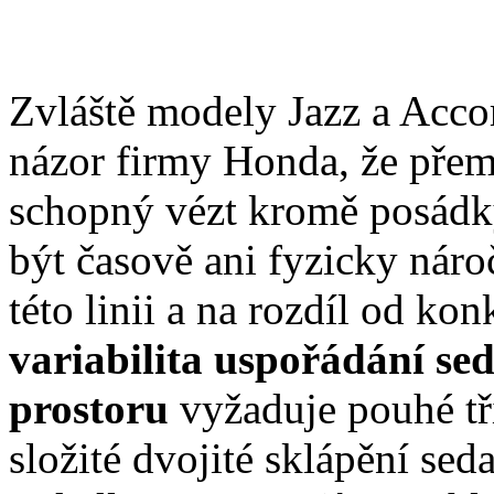
Zvláště modely Jazz a Accor
názor firmy Honda, že přem
schopný vézt kromě posádky
být časově ani fyzicky nár
této linii a na rozdíl od k
variabilita uspořádání se
prostoru
vyžaduje pouhé tř
složité dvojité sklápění sed