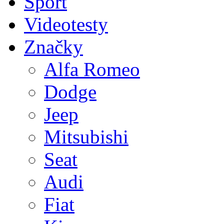
Sport
Videotesty
Značky
Alfa Romeo
Dodge
Jeep
Mitsubishi
Seat
Audi
Fiat