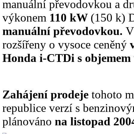
manuální převodovkou a dru
výkonem
110 kW
(150 k)
manuální převodovkou.
V
rozšířeny o vysoce ceněný
Honda i-CTDi s objemem vá
Zahájení prodeje
tohoto m
republice verzí s benzinov
plánováno
na listopad 200