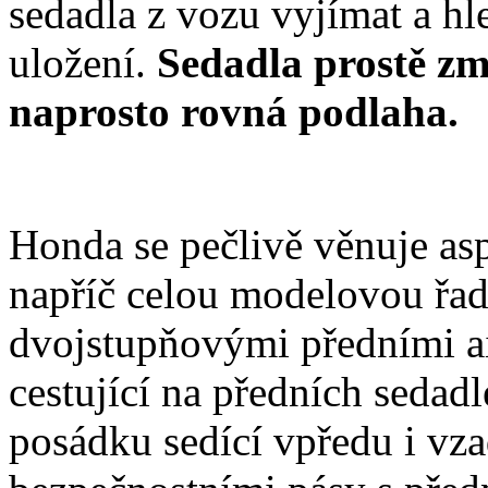
sedadla z vozu vyjímat a hl
uložení.
Sedadla prostě zm
naprosto rovná podlaha.
Honda se pečlivě věnuje a
napříč celou modelovou řa
dvojstupňovými předními ai
cestující na předních sedad
posádku sedící vpředu i vz