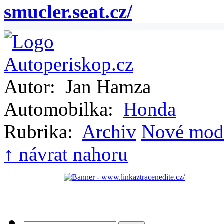
smucler.seat.cz/
Autor:
Jan Hamza
Automobilka:
Honda
Rubrika:
Archiv
Nové mod
↑ návrat nahoru