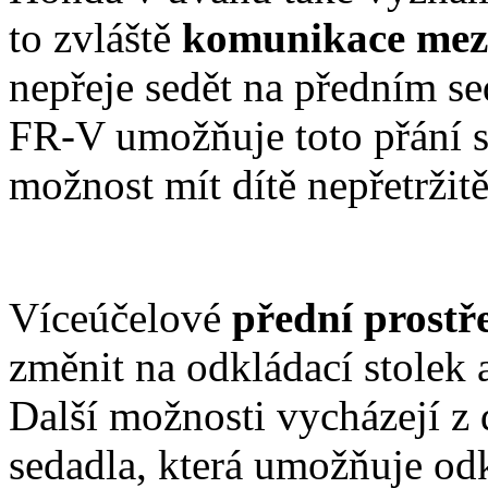
to zvláště
komunikace mezi
nepřeje sedět na předním se
FR-V umožňuje toto přání s
možnost mít dítě nepřetržitě
Víceúčelové
přední prostř
změnit na odkládací stolek 
Další možnosti vycházejí z
sedadla, která umožňuje odk