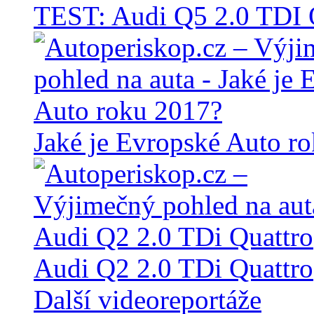
TEST: Audi Q5 2.0 TD
Jaké je Evropské Auto r
Audi Q2 2.0 TDi Quattro
Další videoreportáže