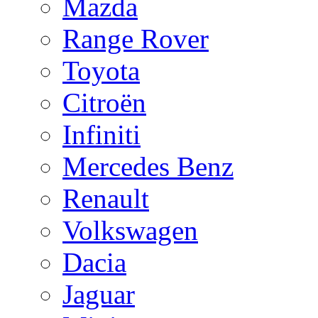
Mazda
Range Rover
Toyota
Citroën
Infiniti
Mercedes Benz
Renault
Volkswagen
Dacia
Jaguar