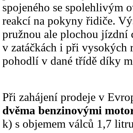
spojeného se spolehlivým o
reakcí na pokyny řidiče. Vý
pružnou ale plochou jízdní c
v zatáčkách i při vysokých 
pohodlí v dané třídě díky 
Při zahájení prodeje v Evr
dvěma benzinovými moto
k) s objemem válců 1,7 lit