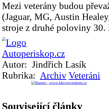
Mezi veterány budou převaž
(Jaguar, MG, Austin Healey, F
stroje z druhé poloviny 30. l
Autor:
Jindřich Lasík
Rubrika:
Archiv
Veteráni
Související články