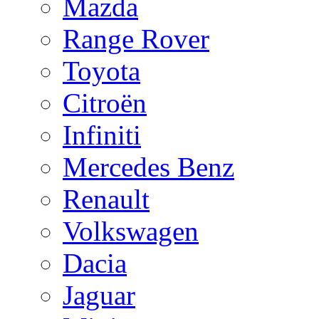
Mazda
Range Rover
Toyota
Citroën
Infiniti
Mercedes Benz
Renault
Volkswagen
Dacia
Jaguar