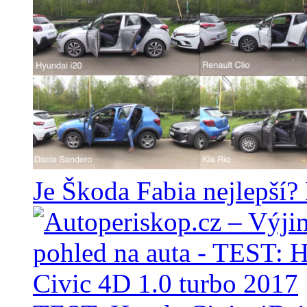
Je Škoda Fabia nejlepší?