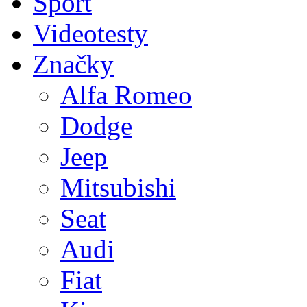
Sport
Videotesty
Značky
Alfa Romeo
Dodge
Jeep
Mitsubishi
Seat
Audi
Fiat