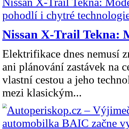
Nissan X-Trail Tekna: 
Elektrifikace dnes nemusí z
ani plánování zastávek na ce
vlastní cestou a jeho tech
mezi klasickým...