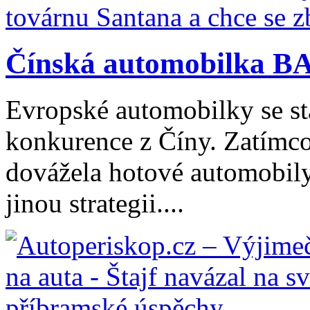
Čínská automobilka BA
Evropské automobilky se stá
konkurence z Číny. Zatímco
dovážela hotové automobily
jinou strategii....