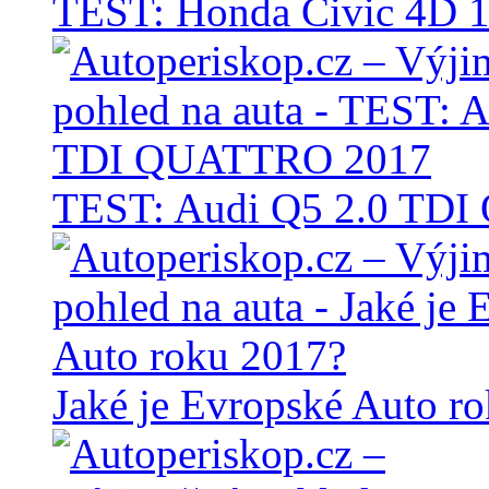
TEST: Honda Civic 4D 1
TEST: Audi Q5 2.0 TD
Jaké je Evropské Auto r