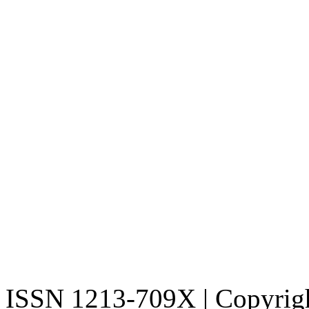
ISSN 1213-709X | Copyright