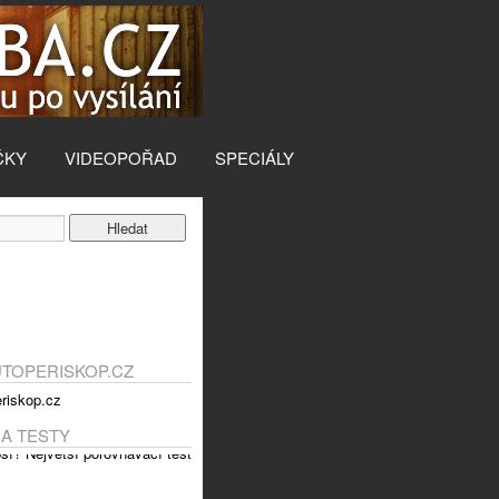
ČKY
VIDEOPOŘAD
SPECIÁLY
UTOPERISKOP.CZ
 A TESTY