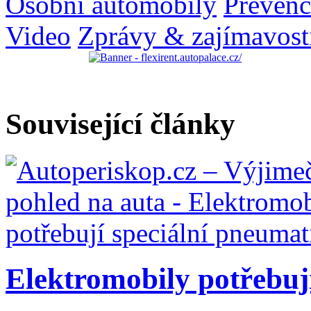
Osobní automobily
Prevenc
Video
Zprávy & zajímavost
Související články
Elektromobily potřebují 