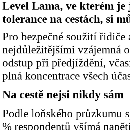
Level Lama, ve kterém je 
tolerance na cestách, si 
Pro bezpečné soužití řidiče 
nejdůležitějšími vzájemná o
odstup při předjíždění, vč
plná koncentrace všech úča
Na cestě nejsi nikdy sám
Podle loňského průzkumu sp
% respondentů všímá napětí 