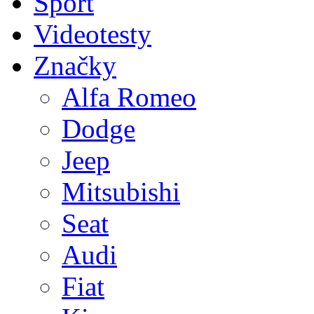
Sport
Videotesty
Značky
Alfa Romeo
Dodge
Jeep
Mitsubishi
Seat
Audi
Fiat