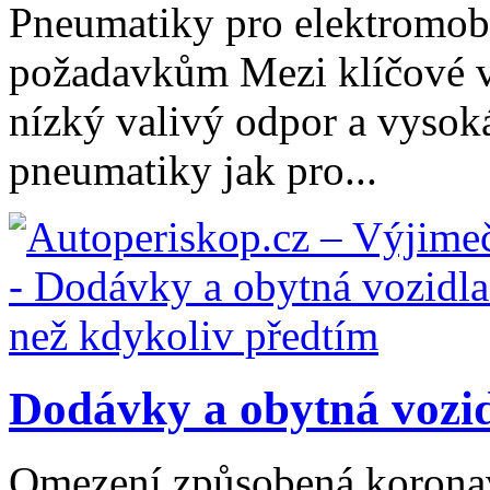
Pneumatiky pro elektromob
požadavkům Mezi klíčové vl
nízký valivý odpor a vysok
pneumatiky jak pro...
Dodávky a obytná vozidl
Omezení způsobená koronav