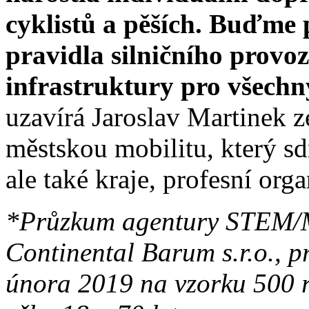
cyklistů a pěších. Buďme 
pravidla silničního provo
infrastruktury pro všech
uzavírá Jaroslav Martinek z
městskou mobilitu, který sd
ale také kraje, profesní orga
*Průzkum agentury STEM/M
Continental Barum s.r.o., p
února 2019 na vzorku 500 r