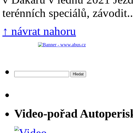
terénních speciálů, závodit..
↑ návrat nahoru
Vyhledávání
Video-pořad Autoperis