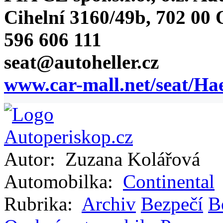
Cihelní 3160/49b, 702 00
596 606 111
seat@autoheller.cz
www.car-mall.net/seat/Ha
Autor:
Zuzana Kolářová
Automobilka:
Continental
Rubrika:
Archiv
Bezpečí
B