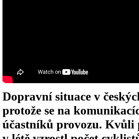
Dopravní situace v českýc
protože se na komunikací
účastníků provozu. Kvůli
v létě vzrostl počet cyklist