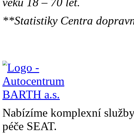
věku 18 – 70 let.
**Statistiky Centra doprav
Nabízíme komplexní služby v
péče SEAT.