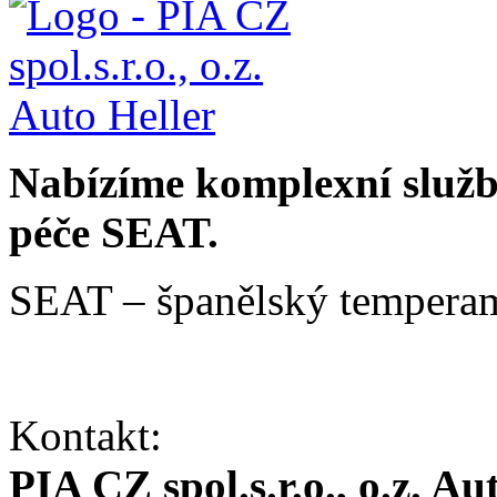
Nabízíme komplexní služby
péče SEAT.
SEAT – španělský temperam
Kontakt:
PIA CZ spol.s.r.o., o.z. Au