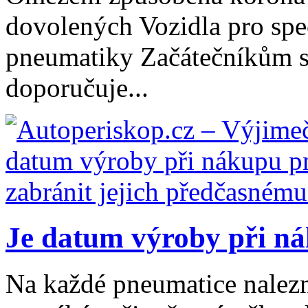
dovolených Vozidla pro spec
pneumatiky Začátečníkům s
doporučuje...
Je datum výroby při ná
Na každé pneumatice nalez