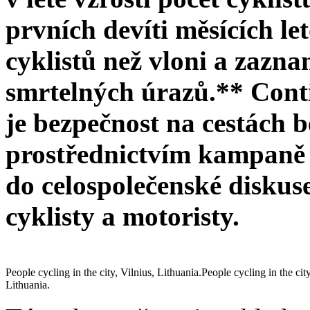
prvních devíti měsících le
cyklistů než vloni a zazna
smrtelných úrazů.** Conti
je bezpečnost na cestách 
prostřednictvím kampaně 
do celospolečenské diskus
cyklisty a motoristy.
People cycling in the city, Vilnius, Lithuania.People cycling in the city
Lithuania.