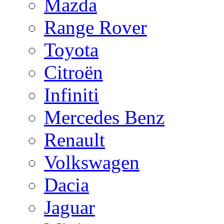
Mazda
Range Rover
Toyota
Citroën
Infiniti
Mercedes Benz
Renault
Volkswagen
Dacia
Jaguar