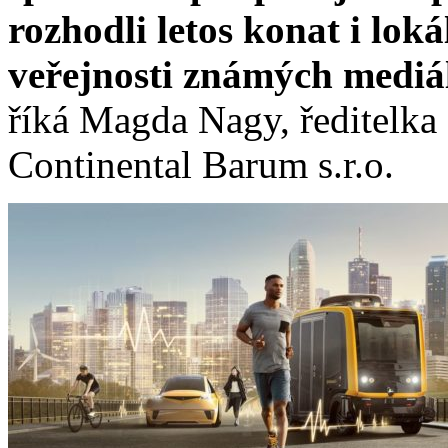
rozhodli letos konat i lok
veřejnosti známých mediál
říká Magda Nagy, ředitelka
Continental Barum s.r.o.