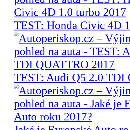
TEST: Honda Civic 4D 1
TEST: Audi Q5 2.0 TD
Jaké je Evropské Auto r