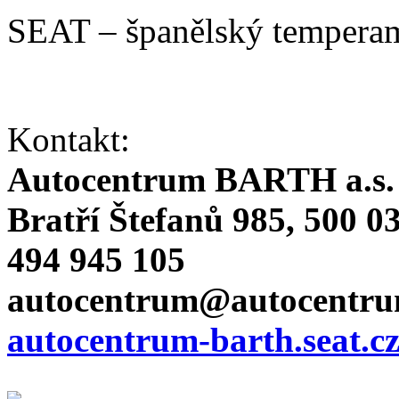
SEAT – španělský temperam
Kontakt:
Autocentrum BARTH a.s.
Bratří Štefanů 985, 500 0
494 945 105
autocentrum@autocentru
autocentrum-barth.seat.cz