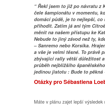
“ Řekl jsem to již po návratu z K
čele šampionátu v momentu, kdy
domácí půdě, je to nejlepší, co
přihodit. Zatím já ani tým Citr
měnit na našem přístupu ke Kata
Nebude to jiný závod než ty, kd
– Sanremo nebo Korsika. Hraje
a vše je velmi těsné. To právě p
zbývající rally větší důležitost 
průběh nejbližšího španělského
jedinou jistotu : Bude to pěkná 
Otázky pro Sébastiena Loe
Máte v plánu zajet lepší výsledek