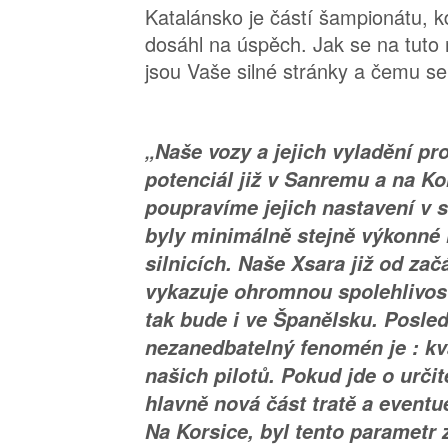
Katalánsko je částí šampionátu, k
dosáhl na úspěch. Jak se na tuto 
jsou Vaše silné stránky a čemu s
„Naše vozy a jejich vyladění pr
potenciál již v Sanremu a na Ko
poupravíme jejich nastavení v 
byly minimálně stejně výkonné 
silnicích. Naše Xsara již od za
vykazuje ohromnou spolehlivos
tak bude i ve Španělsku. Posledn
nezanedbatelný fenomén je : kv
našich pilotů. Pokud jde o určité
hlavně nová část tratě a eventu
Na Korsice, byl tento parametr