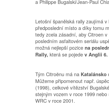
a Philippe Bugalski/Jean-Paul Chia
Letošní španělská rally zaujímá v
předposlední místo a díky tomu m
tedy zcela zásadní, aby Citroen v
posledním asfaltovém seriálu uspě
možná nejlepší pozice
na posledn
která se pojede
Rally,
v Anglii 6.
Tým Citroënu má na
Katalánsko
Můžeme připomenout např. úspěch
(1998), celkové vítězství Bugalsk
stejným vozem v roce 1999 nebo 
WRC v roce 2001.