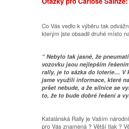
Otázky pro Carlose Sainze:
Co Vás vedlo k výběru tak odvážn
kterým jste obsadil druhé místo n
“ Nebylo tak jasné, že pneumat
vozovku jsou nejlepším řešením
rally, je to sázka do loterie… 
jsme využili informace, které n
pršet nebude, a že silnice se v
to, že to bude dobré řešení a vyš
Katalánská Rally je Vaším národ
pro Vás znamená ? Větší tlak ? Vě