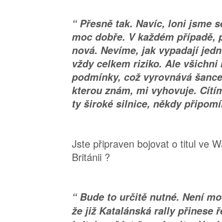
“ Přesně tak. Navíc, loni jsme s
moc dobře. V každém případě, p
nová. Nevíme, jak vypadají jedno
vždy celkem riziko. Ale všichn
podmínky, což vyrovnává šance. 
kterou znám, mi vyhovuje. Cítí
ty široké silnice, někdy připom
Jste připraven bojovat o titul ve W
Británii ?
“ Bude to určitě nutné. Není m
že již Katalánská rally přinese 