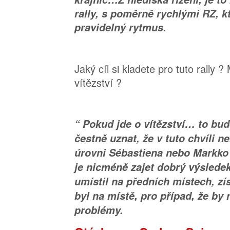
rally, s poměrně rychlými RZ, k
pravidelný rytmus.
Jaký cíl si kladete pro tuto rally ? 
vítězství ?
“ Pokud jde o vítězství… to bu
čestně uznat, že v tuto chvíli
úrovni Sébastiena nebo Markko
je nicméně zajet dobrý výslede
umístil na předních místech, zí
byl na místě, pro případ, že by
problémy.