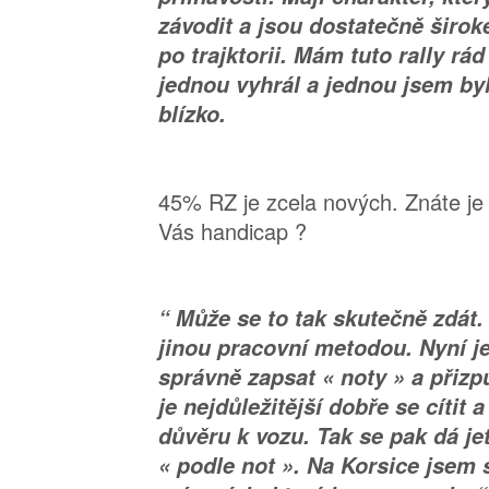
závodit a jsou dostatečně široké
po trajktorii. Mám tuto rally rád
jednou vyhrál a jednou jsem byl 
blízko.
45% RZ je zcela nových. Znáte je
Vás handicap ?
“ Může se to tak skutečně zdát
jinou pracovní metodou. Nyní j
správně zapsat « noty » a přizp
je nejdůležitější dobře se cítit 
důvěru k vozu. Tak se pak dá je
« podle not ». Na Korsice jsem s