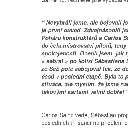
“ Nevyhráli jsme, ale bojovali js
je první důvod. Zdvojnásobili j
Poháru konstruktérů a Carlos Sa
do čela mistrovství pilotů, tedy
spokojenosti. Ocenil jsem, jak 
« sebral » po kolizi Sébastiena
že Seb poté zabojoval tak, že do
časů v poslední etapě. Byla to p
situace, ale myslím, že jsme nak
takovými kartami velmi dobře!“
Carlos Sainz vede, Sébastien prop
posledních tří šancí na přidělení