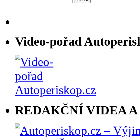
Video-pořad Autoperis
REDAKČNÍ VIDEA A