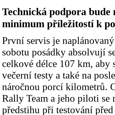
Technická podpora bude 
minimum příležitostí k p
První servis je naplánovaný
sobotu posádky absolvují s
celkové délce 107 km, aby s
večerní testy a také na posl
náročnou porcí kilometrů. 
Rally Team a jeho piloti se
předstihu při testování před