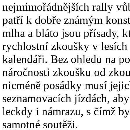
nejmimořádnějších rally vů
patří k dobře známým konst
mlha a bláto jsou přísady, k
rychlostní zkoušky v lesích
kalendáři. Bez ohledu na poč
náročnosti zkoušku od zkouš
nicméně posádky musí jejich
seznamovacích jízdách, aby
leckdy i námrazu, s čímž by
samotné soutěži.