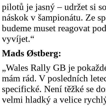
pilotů je jasný – udržet si 
náskok v šampionátu. Ze sp
budeme muset reagovat podle
vyvíjet.“
Mads Østberg:
„Wales Rally GB je pokažd
mám rád. V posledních letech
specifické. Není těžké se do
velmi hladký a velice rychl