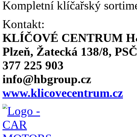
Kompletní klíčařský sortim
Kontakt:
KLÍČOVÉ CENTRUM H
Plzeň, Žatecká 138/8, PSČ
377 225 903
info@hbgroup.cz
www.klicovecentrum.cz