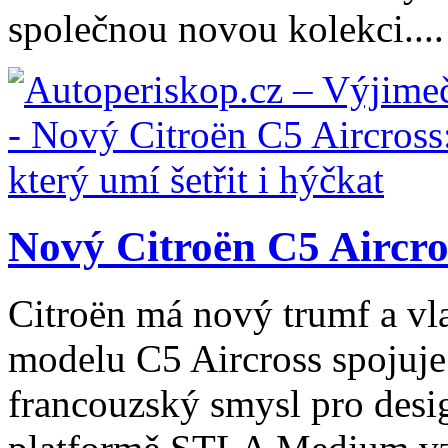
společnou novou kolekci....
Nový Citroën C5 Aircros
Citroën má nový trumf a vl
modelu C5 Aircross spojuje
francouzský smysl pro desig