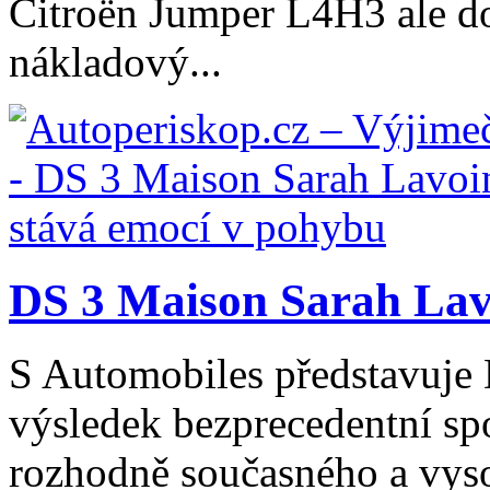
Citroën Jumper L4H3 ale do
nákladový...
DS 3 Maison Sarah Lavo
S Automobiles představuje
výsledek bezprecedentní spo
rozhodně současného a vys