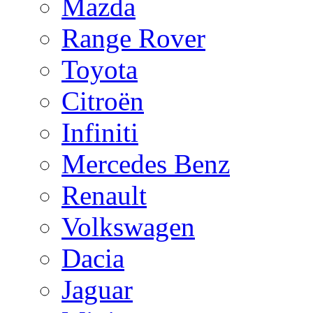
Mazda
Range Rover
Toyota
Citroën
Infiniti
Mercedes Benz
Renault
Volkswagen
Dacia
Jaguar