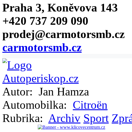
Praha 3, Koněvova 143
+420 737 209 090
prodej@carmotorsmb.cz
carmotorsmb.cz
Autor:
Jan Hamza
Automobilka:
Citroën
Rubrika:
Archiv
Sport
Zprá