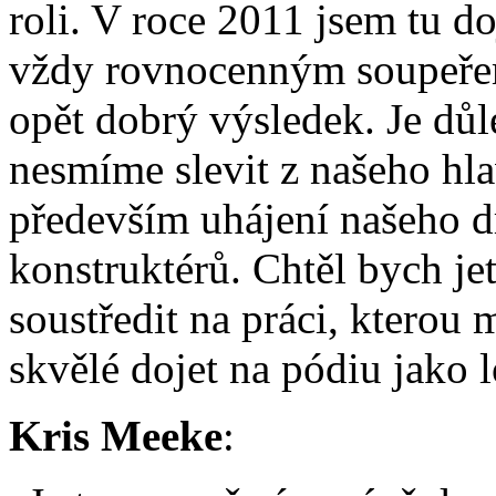
roli. V roce 2011 jsem tu d
vždy rovnocenným soupeřem
opět dobrý výsledek. Je důl
nesmíme slevit z našeho hla
především uhájení našeho d
konstruktérů. Chtěl bych je
soustředit na práci, kterou
skvělé dojet na pódiu jako l
Kris Meeke
: