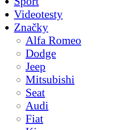
Sport
Videotesty
Značky
Alfa Romeo
Dodge
Jeep
Mitsubishi
Seat
Audi
Fiat