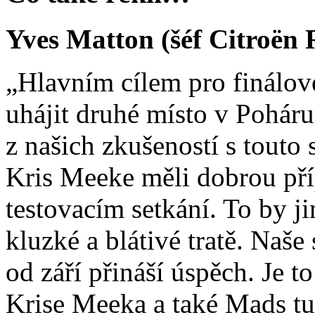
Yves Matton (šéf Citroën
„Hlavním cílem pro finálové
uhájit druhé místo v Poháru
z našich zkušeností s touto 
Kris Meeke měli dobrou pří
testovacím setkání. To by j
kluzké a blátivé tratě. Naše
od září přináší úspěch. Je t
Krise Meeka a také Mads tu 