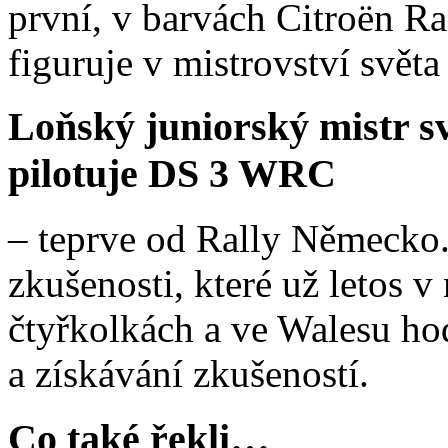
první, v barvách Citroën Ra
figuruje v mistrovství světa 
Loňský juniorský mistr 
pilotuje DS 3 WRC
– teprve od Rally Německo.
zkušenosti, které už letos v
čtyřkolkách a ve Walesu ho
a získávání zkušeností.
Co také řekli…