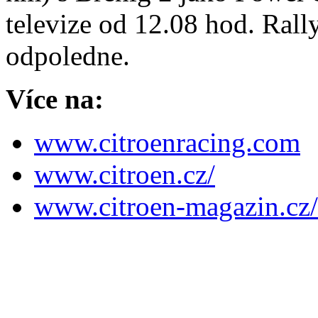
televize od 12.08 hod. Rall
odpoledne.
Více na:
www.citroenracing.com
www.citroen.cz/
www.citroen-magazin.cz/