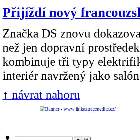
Přijíždí nový francouzs
Značka DS znovu dokazoval
než jen dopravní prostřed
kombinuje tři typy elektrifi
interiér navržený jako salón 
↑ návrat nahoru
Vyhledávání