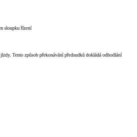
m sloupku řízení
 jízdy. Tento způsob překonávání předsudků dokládá odhodlání