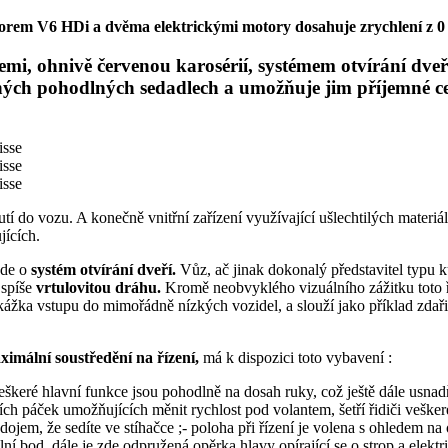
rem V6 HDi a dvěma elektrickými motory dosahuje zrychlení z 0 
cemi, ohnivě červenou karosérií, systémem otvírání dve
tných pohodlných sedadlech a umožňuje jim příjemné c
utí do vozu. A konečně vnitřní zařízení využívající ušlechtilých mater
jících.
jde o
systém otvírání dveří.
Vůz, ač jinak dokonalý představitel typu 
 spíše
vrtulovitou dráhu.
Kromě neobvyklého vizuálního zážitku toto ř
ekážka vstupu do mimořádně nízkých vozidel, a slouží jako příklad zdaři
ximální soustředění na řízení,
má k dispozici toto vybavení :
keré hlavní funkce jsou pohodlně na dosah ruky, což ještě dále usnadňu
icích páček umožňujících měnit rychlost pod volantem, šetří řidiči vešk
í dojem, že sedíte ve stíhačce ;- poloha při řízení je volena s ohledem n
bod, dále je zde odpružená opěrka hlavy opírající se o strop a elektr