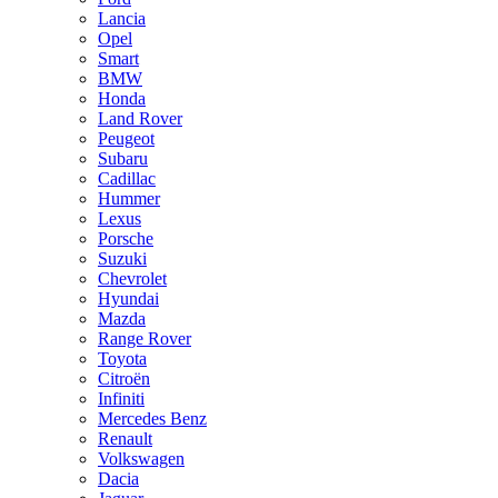
Lancia
Opel
Smart
BMW
Honda
Land Rover
Peugeot
Subaru
Cadillac
Hummer
Lexus
Porsche
Suzuki
Chevrolet
Hyundai
Mazda
Range Rover
Toyota
Citroën
Infiniti
Mercedes Benz
Renault
Volkswagen
Dacia