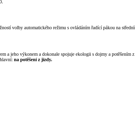
0.
ostí volby automatického režimu s ovládáním řadící pákou na střední
em a jeho výkonem a dokonale spojuje ekologii s dojmy a potěšením z
 hlavní:
na potěšení z jízdy.