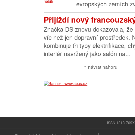
evropských zemích zvl
Přijíždí nový francouzsk
Značka DS znovu dokazovala, že 
víc než jen dopravní prostředek.
kombinuje tři typy elektrifikace, ch
interiér navržený jako salón na...
↑ návrat nahoru
ISSN 1213-709X |