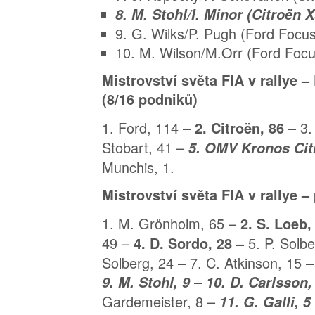
8. M. Stohl/I. Minor (Citroën 
9. G. Wilks/P. Pugh (Ford Focus
10. M. Wilson/M.Orr (Ford Focu
Mistrovství světa FIA v rallye 
(8/16 podniků)
1. Ford, 114 –
– 3.
2. Citroën, 86
Stobart, 41 –
5. OMV Kronos Cit
Munchis, 1.
Mistrovství světa FIA v rallye –
1. M. Grönholm, 65 –
2. S. Loeb
49 –
5. P. Solbe
4. D. Sordo, 28 –
Solberg, 24 – 7. C. Atkinson, 15 –
–
9. M. Stohl, 9
10. D. Carlsson,
Gardemeister, 8 –
11. G. Galli, 5