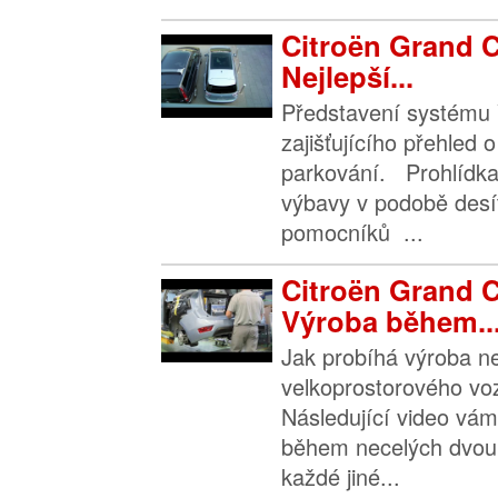
Citroën Grand C
Nejlepší...
Představení systému 
zajišťujícího přehled 
parkování. Prohlídka 
výbavy v podobě desí
pomocníků ...
Citroën Grand C
Výroba během..
Jak probíhá výroba n
velkoprostorového vo
Následující video vám 
během necelých dvou 
každé jiné...